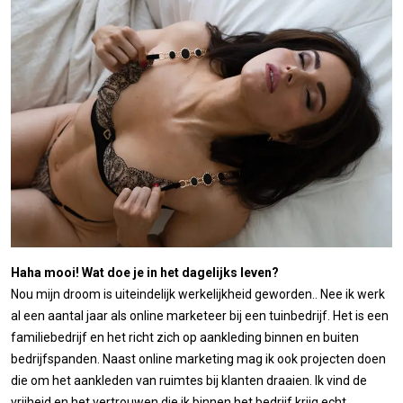
Haha mooi! Wat doe je in het dagelijks leven?
Nou mijn droom is uiteindelijk werkelijkheid geworden.. Nee ik werk
al een aantal jaar als online marketeer bij een tuinbedrijf. Het is een
familiebedrijf en het richt zich op aankleding binnen en buiten
bedrijfspanden. Naast online marketing mag ik ook projecten doen
die om het aankleden van ruimtes bij klanten draaien. Ik vind de
vrijheid en het vertrouwen die ik binnen het bedrijf krijg echt