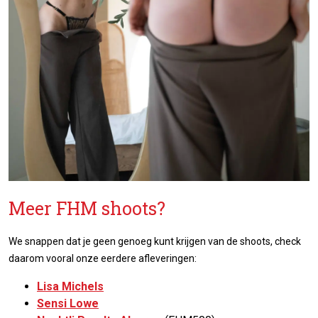
Meer FHM shoots?
We snappen dat je geen genoeg kunt krijgen van de shoots, check
daarom vooral onze eerdere afleveringen:
Lisa Michels
Sensi Lowe