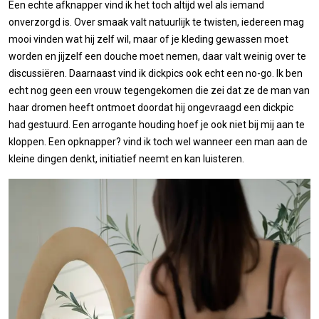
Een echte afknapper vind ik het toch altijd wel als iemand
onverzorgd is. Over smaak valt natuurlijk te twisten, iedereen mag
mooi vinden wat hij zelf wil, maar of je kleding gewassen moet
worden en jijzelf een douche moet nemen, daar valt weinig over te
discussiëren. Daarnaast vind ik dickpics ook echt een no-go. Ik ben
echt nog geen een vrouw tegengekomen die zei dat ze de man van
haar dromen heeft ontmoet doordat hij ongevraagd een dickpic
had gestuurd. Een arrogante houding hoef je ook niet bij mij aan te
kloppen. Een opknapper? vind ik toch wel wanneer een man aan de
kleine dingen denkt, initiatief neemt en kan luisteren.