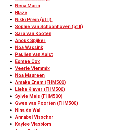
Nena Maria
Blaze
Nikki Prein (pt II)
Sophie van Schoonhoven (pt II)
Sara van Kooten
Anouk Spijker
Noa Wassink
Paulien van Aalst
Esmee Cox
Veerle Vlemmix
Noa Maureen
Amaka Enem (FHM500)
Lieke Klaver (FHM500)
Sylvie Meis (FHM500)
Gwen van Poorten (FHM500)
Nina de Wal
Annabel Visscher
Kaylee Vlasblom