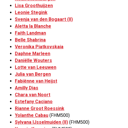
Lisa Groothuijzen
Leonie Stegink
Svenja van den Bogaart (II)
Aletta la Blanche
Faith Landman
Belle Shabrina
Veronika Piatkovskaia
Daphne Marleen
Daniëlle Wouters
Lotte van Leeuwen
Julia van Bergen
Fabiënne van Heijst
Amilly Dias
Chara van Noort
Estefany Caciano
Rianne Groot Roessink
Yolanthe Cabau
(FHM500)
Sylvana IJsselmuiden (II)
(FHM500)