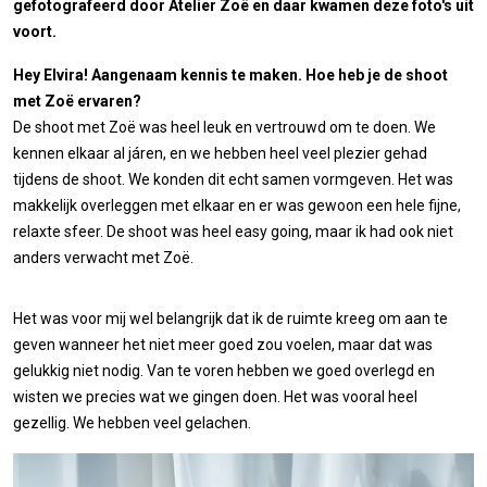
gefotografeerd door Atelier Zoë en daar kwamen deze foto's uit
voort.
Hey Elvira! Aangenaam kennis te maken. Hoe heb je de shoot
met Zoë ervaren?
De shoot met Zoë was heel leuk en vertrouwd om te doen. We
kennen elkaar al járen, en we hebben heel veel plezier gehad
tijdens de shoot. We konden dit echt samen vormgeven. Het was
makkelijk overleggen met elkaar en er was gewoon een hele fijne,
relaxte sfeer. De shoot was heel easy going, maar ik had ook niet
anders verwacht met Zoë.
Het was voor mij wel belangrijk dat ik de ruimte kreeg om aan te
geven wanneer het niet meer goed zou voelen, maar dat was
gelukkig niet nodig. Van te voren hebben we goed overlegd en
wisten we precies wat we gingen doen. Het was vooral heel
gezellig. We hebben veel gelachen.