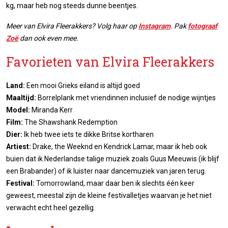
kg, maar heb nog steeds dunne beentjes.
Meer van Elvira Fleerakkers? Volg haar op
Instagram
. Pak
fotograaf
Zoë
dan ook even mee.
Favorieten van Elvira Fleerakkers
Land:
Een mooi Grieks eiland is altijd goed
Maaltijd:
Borrelplank met vriendinnen inclusief de nodige wijntjes
Model:
Miranda Kerr
Film:
The Shawshank Redemption
Dier:
Ik heb twee iets te dikke Britse kortharen
Artiest:
Drake, the Weeknd en Kendrick Lamar, maar ik heb ook
buien dat ik Nederlandse talige muziek zoals Guus Meeuwis (ik blijf
een Brabander) of ik luister naar dancemuziek van jaren terug.
Festival:
Tomorrowland, maar daar ben ik slechts één keer
geweest, meestal zijn de kleine festivalletjes waarvan je het niet
verwacht echt heel gezellig.