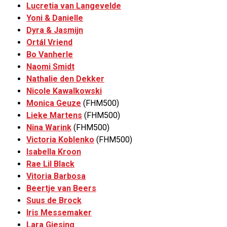
Lucretia van Langevelde
Yoni & Danielle
Dyra & Jasmijn
Ortál Vriend
Bo Vanherle
Naomi Smidt
Nathalie den Dekker
Nicole Kawalkowski
Monica Geuze
(FHM500)
Lieke Martens
(FHM500)
Nina Warink
(FHM500)
Victoria Koblenko
(FHM500)
Isabella Kroon
Rae Lil Black
Vitoria Barbosa
Beertje van Beers
Suus de Brock
Iris Messemaker
Lara Giesing