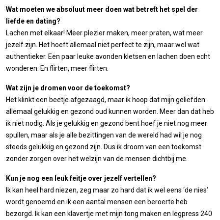
Wat moeten we absoluut meer doen wat betreft het spel der
liefde en dating?
Lachen met elkaar! Meer plezier maken, meer praten, wat meer
jezelf zijn. Het hoeft allemaal niet perfect te zijn, maar wel wat
authentieker. Een paar leuke avonden kletsen en lachen doen echt
wonderen. En flirten, meer flirten.
Wat zijn je dromen voor de toekomst?
Het klinkt een beetje afgezaagd, maar ik hoop dat mijn geliefden
allemaal gelukkig en gezond oud kunnen worden. Meer dan dat heb
ik niet nodig. Als je gelukkig en gezond bent hoef je niet nog meer
spullen, maar als je alle bezittingen van de wereld had wil je nog
steeds gelukkig en gezond zijn. Dus ik droom van een toekomst
zonder zorgen over het welzijn van de mensen dichtbij me.
Kun je nog een leuk feitje over jezelf vertellen?
Ik kan heel hard niezen, zeg maar zo hard dat ik wel eens ‘de nies’
wordt genoemd en ik een aantal mensen een beroerte heb
bezorgd. Ik kan een klavertje met mijn tong maken en legpress 240