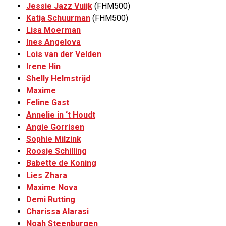
Jessie Jazz Vuijk
(FHM500)
Katja Schuurman
(FHM500)
Lisa Moerman
Ines Angelova
Lois van der Velden
Irene Hin
Shelly Helmstrijd
Maxime
Feline Gast
Annelie in ‘t Houdt
Angie Gorrisen
Sophie Milzink
Roosje Schilling
Babette de Koning
Lies Zhara
Maxime Nova
Demi Rutting
Charissa Alarasi
Noah Steenburgen