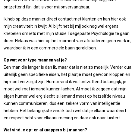
ontzettend fijn, dat is voor mij onvervangbaar.
Ik heb op deze manier direct contact met klanten en kan hier ook
mijn creativiteit in kwijt. Al blijft het bij mij ook nog wel ergens
kriebelen om iets met mijn studie Toegepaste Psychologie te gaan
doen. Helaas was hier op het moment van afstuderen geen werk in,
waardoor ik in een commerciële baan gerold ben.
Op wat voor type mannen val je?
Een man die langer is dan ik, maar dat is niet zo moeilijk. Verder qua
uiterlijk geen specifieke eisen, het plaatje moet gewoon kloppen en
hij moet verzorgd zijn. Humor vind ik wel ontzettend belangrijk, je
moet wel met iemand kunnen lachen. Al moet ik zeggen dat mijn
eigen humor wel erg slecht is. Iemand moet op hetzelfde niveau
kunnen communiceren, dus een zekere vorm van intelligentie
hebben. Het belangrijkste vind ik toch wel dat je elkaar waardeert
en respect hebt voor elkaars mening en daar ook naar luistert.
Wat vind je op- en afknappers bij mannen?