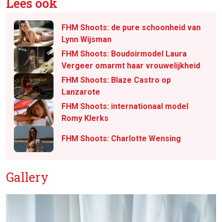
Lees ook
FHM Shoots: de pure schoonheid van
Lynn Wijsman
FHM Shoots: Boudoirmodel Laura
Vergeer omarmt haar vrouwelijkheid
FHM Shoots: Blaze Castro op
Lanzarote
FHM Shoots: internationaal model
Romy Klerks
FHM Shoots: Charlotte Wensing
Gallery