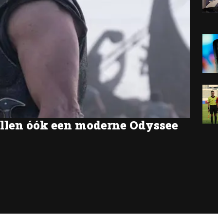
tellen óók een moderne Odyssee