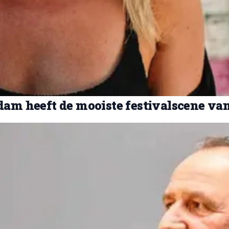
am heeft de mooiste festivalscene va