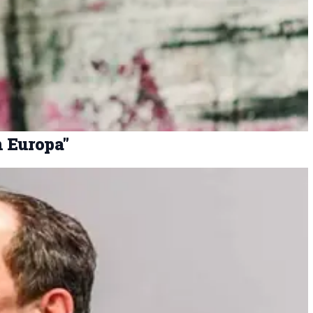
n Europa"