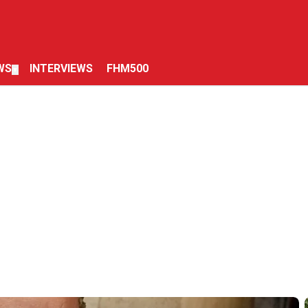
WS
INTERVIEWS
FHM500
▼