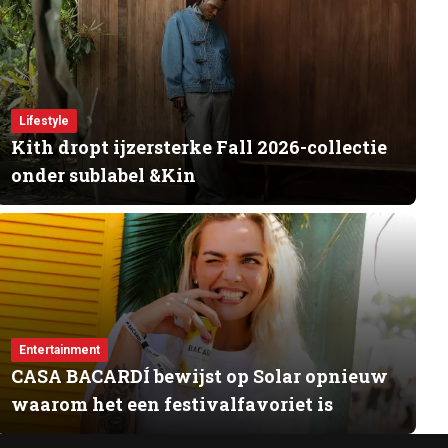
Lifestyle
Kith dropt ijzersterke Fall 2026-collectie
onder sublabel &Kin
Entertainment
CASA BACARDÍ bewijst op Solar opnieuw
waarom het een festivalfavoriet is