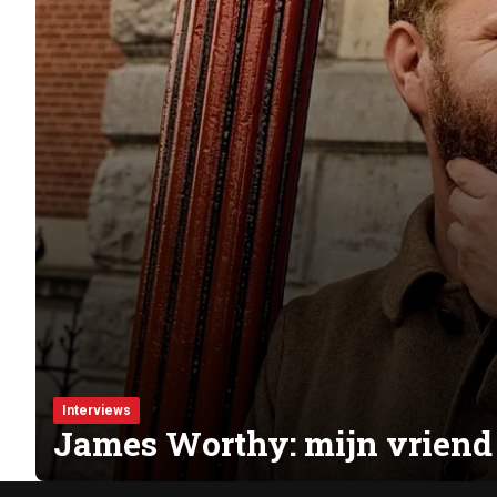
Interviews
James Worthy: mijn vriend i