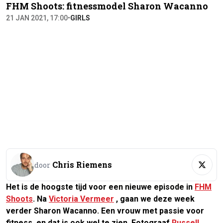
FHM Shoots: fitnessmodel Sharon Wacanno
21 JAN 2021, 17:00
•
GIRLS
Chris Riemens
door
Het is de hoogste tijd voor een nieuwe episode in
FHM
Shoots
. Na
Victoria Vermeer
, gaan we deze week
verder Sharon Wacanno. Een vrouw met passie voor
fitness, en dat is ook wel te zien. Fotograaf
Russell