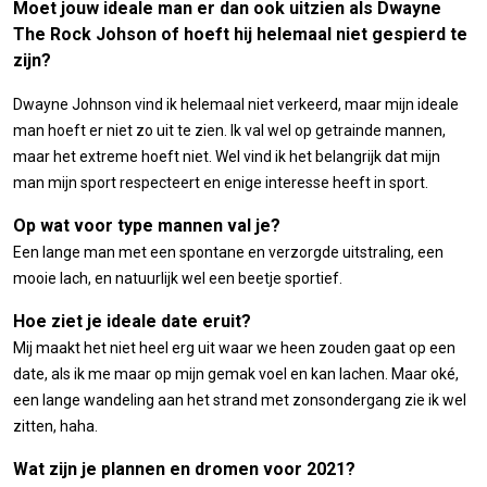
Moet jouw ideale man er dan ook uitzien als Dwayne
The Rock Johson of hoeft hij helemaal niet gespierd te
zijn?
Dwayne Johnson vind ik helemaal niet verkeerd, maar mijn ideale
man hoeft er niet zo uit te zien. Ik val wel op getrainde mannen,
maar het extreme hoeft niet. Wel vind ik het belangrijk dat mijn
man mijn sport respecteert en enige interesse heeft in sport.
Op wat voor type mannen val je?
Een lange man met een spontane en verzorgde uitstraling, een
mooie lach, en natuurlijk wel een beetje sportief.
Hoe ziet je ideale date eruit?
Mij maakt het niet heel erg uit waar we heen zouden gaat op een
date, als ik me maar op mijn gemak voel en kan lachen. Maar oké,
een lange wandeling aan het strand met zonsondergang zie ik wel
zitten, haha.
Wat zijn je plannen en dromen voor 2021?