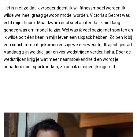
Het is niet zo dat ik vroeger dacht: ik wil fitnessmodel worden. Ik
wilde wel heel graag gewoon model worden. Victoria's Secret was
echt mijn droom. Maar kwam er al snel achter dat ik niet lang
genoeg was om model te zijn. Wel was ik veel bezig met sporten en
ik wilde ooit één keer in mijn leven een sixpack hebben. Zo ben ik bij
een coach terecht gekomen en zijn we een wedstrijdtraject gestart.
Vandaag zijn we drie jaar en vier wedstrijden verder, haha. Door de
wedstrijden krijg je wat meer naamsbekendheid en wordt je
benaderd door sportmerken, zo ben ik er eigenlijk ingerold.