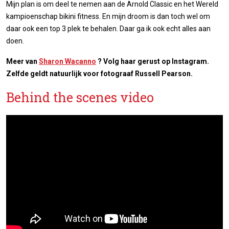
Mijn plan is om deel te nemen aan de Arnold Classic en het Wereld
kampioenschap bikini fitness. En mijn droom is dan toch wel om
daar ook een top 3 plek te behalen. Daar ga ik ook echt alles aan
doen.
Meer van
Sharon Wacanno
? Volg haar gerust op Instagram.
Zelfde geldt natuurlijk voor fotograaf Russell Pearson.
Behind the scenes video