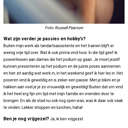
Foto: Russell Pearson
Wat zijn verder je passies en hobby’s?
Buiten mijn werk als tandartsassistente en het trainen blijft er
weinig vrije tijd over. Wat ik ook prima vind hoor. In die tijd geef ik
poseerlessen aan dames die het podium op gaan. Je moet jezelf
kunnen presenteren op het podium en de juiste poses aannemen
en hier zit aardig wat werk in, in het weekend geef ik hier les in. Het
poseren vind ik geweldig en is zeker een passie. Met je bikini en je
hakken aan voel je je zo vrouwelijk en geweldig! Buiten dat om vind
ik het heel erg fijn om tijd met mijn familie en vrienden door te
brengen. En als de stad nu ook nog open was, was ik daar ook vaak
te vinden. Lekker shoppen en lunchen, haha!
Ben je nog vrijgezel?
Ja, ik ben vrijgezel.