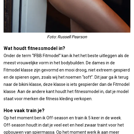
Foto: Russell Pearson
Wat houdt fitnessmodel in?
Onder de term “IFBB Fitmodel” kan ik het het beste uitleggen als de
meest vrouwelijke vorm in het bodybuilden. De dames in de
Fitmodel klasse zijn gevormd en mooi droog, niet extreem gespierd
en de spieren ogen, zoals wij het noemen “soft”. Dit jaar ga ik terug
naar de bikini klasse, deze klasse is iets gespierder dan de Fitmodel
klasse. Aan de andere kant houdt het fitnessmodel in, dat je model
staat voor merken die fitness kleding verkopen.
Hoe vaak train je?
Op het moment ben ik Off-season en train ik 5 keer in de week.
Off-season houdt in dat je veel eet en heel zwaar traint voor het
opbouwen van spiermassa. Op het moment werk ik aan meer