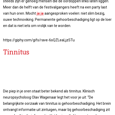
steeds zijn er genoeg mensen die de oordoppen links laten liggen.
Meer dan de helft van de festivalgangers heeft na een party last
van hun oren. Mocht
je je
aangesproken voelen: niet slim bezig,
ouwe technoviking. Permanente gehoorbeschadiging ligt op de loer
en dat is niet iets om vrolijk van te worden.
https://giphy.com/gifs/rave-6sQZLeaLjzSTu
Tinnitus
Die piep in je oren staat beter bekend als tinnitus. Klinisch
neuropsycholoog Olav Wagenaar legt het voor je uit: “De
belangrijkste oorzaak van tinnitus is gehoorbeschadiging. Het brein
ontvangt informatie uit zintuigen, maar bij gehoorbeschadiging zit