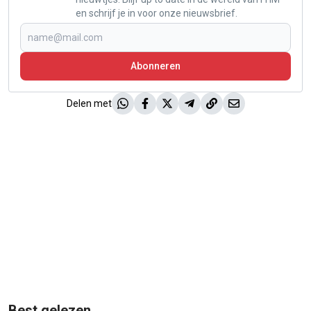
en schrijf je in voor onze nieuwsbrief.
Abonneren
Delen met
Best gelezen