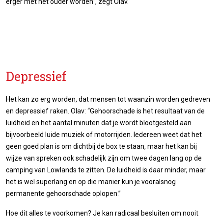
erger met het ouder worden”, zegt Olav.
Depressief
Het kan zo erg worden, dat mensen tot waanzin worden gedreven
en depressief raken. Olav: “Gehoorschade is het resultaat van de
luidheid en het aantal minuten dat je wordt blootgesteld aan
bijvoorbeeld luide muziek of motorrijden. Iedereen weet dat het
geen goed plan is om dichtbij de box te staan, maar het kan bij
wijze van spreken ook schadelijk zijn om twee dagen lang op de
camping van Lowlands te zitten. De luidheid is daar minder, maar
het is wel superlang en op die manier kun je vooralsnog
permanente gehoorschade oplopen.”
Hoe dit alles te voorkomen? Je kan radicaal besluiten om nooit