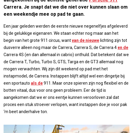
Carrera. Je snapt dat we die niet over kunnen slaan om
een weekendje mee op pad te gaan.
Een jaar geleden werden de eerste nieuwe negenelfjes afgeleverd
bij de gelukkige eigenaren. We staan echter nog maar aan het
begin van het grote 911 circus, want
van de nieuwe
lichting zijn tot
dusverre alleen nog maar de Carrera, Carrera S, de Carrera 4
en de
Carrera 4S (en dan allemaal in cabrio) onthuld. Dat betekent dat we
de Carrera T, Turbo, Turbo S, GTS, Targa en de GT3 allemaal nog
mogen verwachten. Wij zijn dit weekend op pad met het
instapmodel, de Carrera. Instappen blijft altijd wel een dingetje bij
een sportauto
als de
911. Maar onze spieren zijn nog flexibel en de
botten vitaal, dus voor ons geen probleem. Eer de tijd is
aangekomen dat we er ons eentje kunnen veroorloven zal dat
proces een stuk stroever verlopen, want instappen doe je voor pak
‘m beet anderhalve ton.