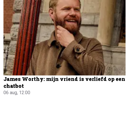
James Worthy: mijn vriend is verliefd op een
chatbot
06 aug, 12:00