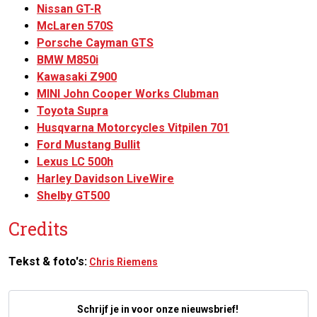
Nissan GT-R
McLaren 570S
Porsche Cayman GTS
BMW M850i
Kawasaki Z900
MINI John Cooper Works Clubman
Toyota Supra
Husqvarna Motorcycles Vitpilen 701
Ford Mustang Bullit
Lexus LC 500h
Harley Davidson LiveWire
Shelby GT500
Credits
Tekst & foto's:
Chris Riemens
Schrijf je in voor onze nieuwsbrief!