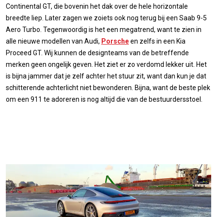
Continental GT, die bovenin het dak over de hele horizontale
breedte liep. Later zagen we zoiets ook nog terug bij een Saab 9-5
Aero Turbo. Tegenwoordig is het een megatrend, want te zien in
alle nieuwe modellen van Audi,
Porsche
en zelfs in een Kia
Proceed GT. Wij kunnen de designteams van de betreffende
merken geen ongelijk geven. Het ziet er zo verdomd lekker uit. Het
is bijna jammer dat je zelf achter het stuur zit, want dan kun je dat
schitterende achterlicht niet bewonderen. Bijna, want de beste plek
om een 911 te adoreren is nog altijd die van de bestuurdersstoel.