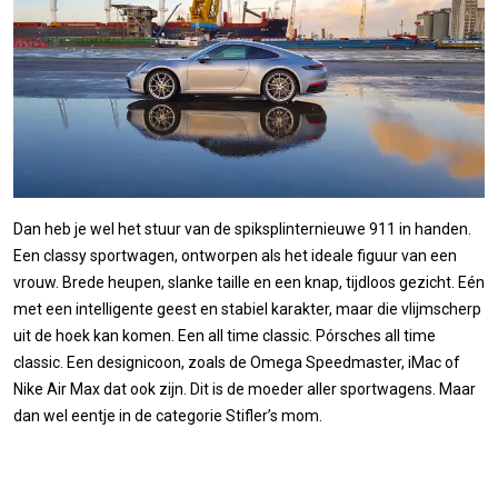
Dan heb je wel het stuur van de spiksplinternieuwe 911 in handen.
Een classy sportwagen, ontworpen als het ideale figuur van een
vrouw. Brede heupen, slanke taille en een knap, tijdloos gezicht. Eén
met een intelligente geest en stabiel karakter, maar die vlijmscherp
uit de hoek kan komen. Een all time classic. Pórsches all time
classic. Een designicoon, zoals de Omega Speedmaster, iMac of
Nike Air Max dat ook zijn. Dit is de moeder aller sportwagens. Maar
dan wel eentje in de categorie Stifler’s mom.