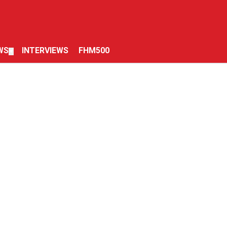
WS
INTERVIEWS
FHM500
▼