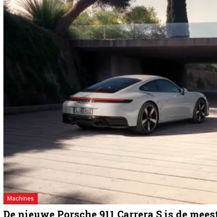
Machines
De nieuwe Porsche 911 Carrera S is de mees