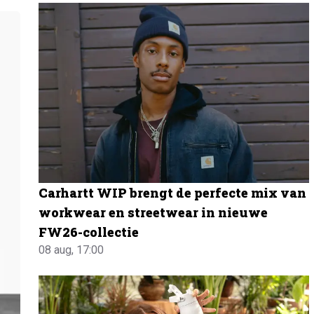
Carhartt WIP brengt de perfecte mix van
workwear en streetwear in nieuwe
FW26-collectie
08 aug, 17:00