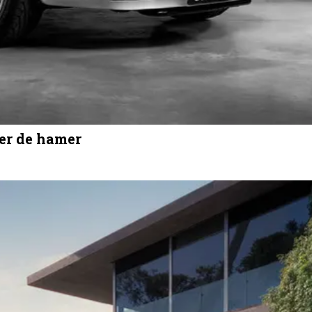
er de hamer