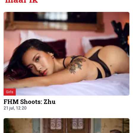
Girls
FHM Shoots: Zhu
21 jul, 12:20