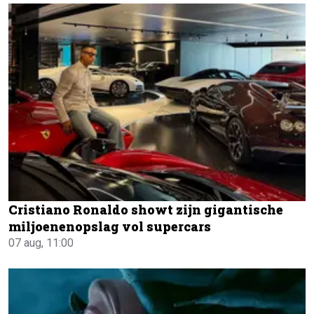
Cristiano Ronaldo showt zijn gigantische
miljoenenopslag vol supercars
07 aug, 11:00