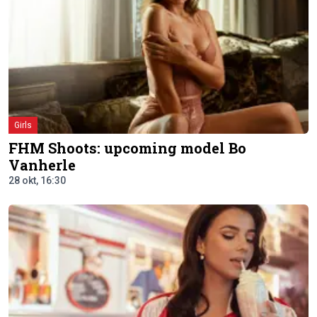
Girls
FHM Shoots: upcoming model Bo
Vanherle
28 okt, 16:30