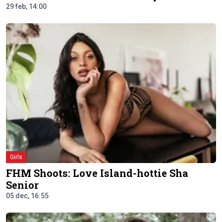
29 feb, 14:00
Girls
FHM Shoots: Love Island-hottie Sha
Senior
05 dec, 16:55