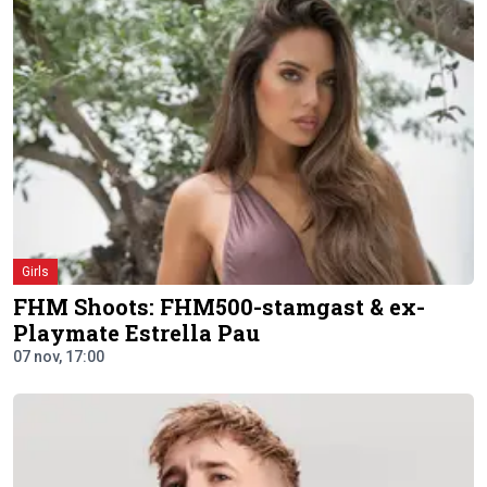
Girls
FHM Shoots: FHM500-stamgast & ex-
Playmate Estrella Pau
07 nov, 17:00