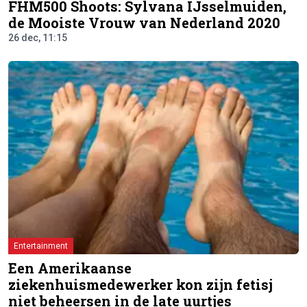
FHM500 Shoots: Sylvana IJsselmuiden,
de Mooiste Vrouw van Nederland 2020
26 dec, 11:15
Entertainment
Een Amerikaanse
ziekenhuismedewerker kon zijn fetisj
niet beheersen in de late uurtjes