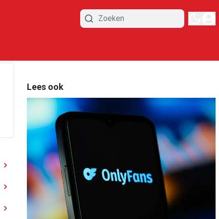
Lees ook