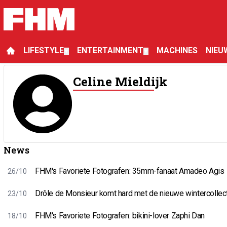
LIFESTYLE
ENTERTAINMENT
MACHINES
NIEU
▼
▼
Celine Mieldijk
News
FHM's Favoriete Fotografen: 35mm-fanaat Amadeo Agis
26/10
Drôle de Monsieur komt hard met de nieuwe wintercollec
23/10
FHM's Favoriete Fotografen: bikini-lover Zaphi Dan
18/10