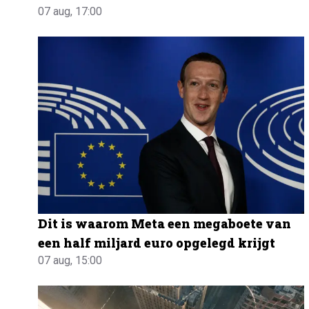
07 aug, 17:00
Dit is waarom Meta een megaboete van
een half miljard euro opgelegd krijgt
07 aug, 15:00