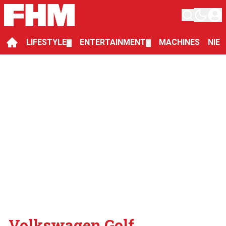
LIFESTYLE
ENTERTAINMENT
MACHINES
NIE
▼
▼
Volkswagen Golf