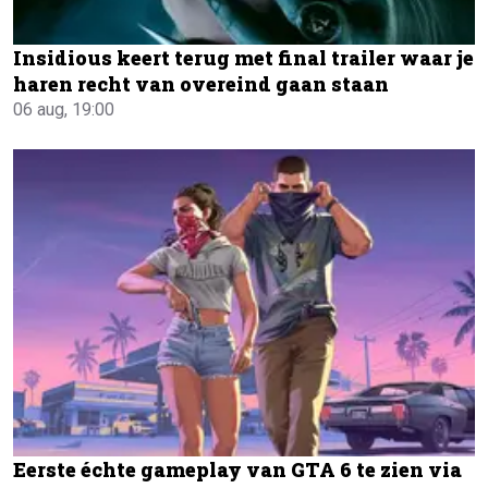
Insidious keert terug met final trailer waar je
haren recht van overeind gaan staan
06 aug, 19:00
Eerste échte gameplay van GTA 6 te zien via