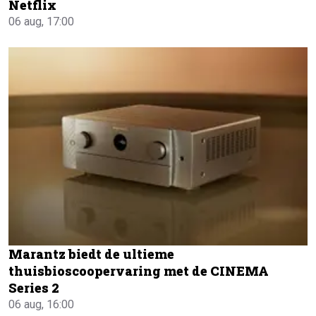
Netflix
06 aug, 17:00
Marantz biedt de ultieme
thuisbioscoopervaring met de CINEMA
Series 2
06 aug, 16:00