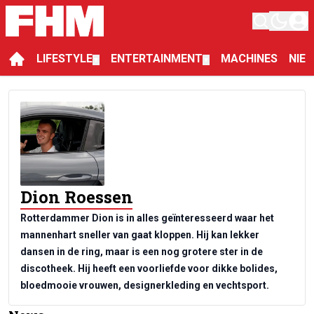
LIFESTYLE
ENTERTAINMENT
MACHINES
NIE
▼
▼
Dion Roessen
Rotterdammer Dion is in alles geïnteresseerd waar het
mannenhart sneller van gaat kloppen. Hij kan lekker
dansen in de ring, maar is een nog grotere ster in de
discotheek. Hij heeft een voorliefde voor dikke bolides,
bloedmooie vrouwen, designerkleding en vechtsport.