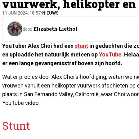
vuurwerk, helikopter en
11 JUN 2024, 18:57
•
NIEUWS
Elizabeth Liethof
door
YouTuber Alex Choi had een
stunt
in gedachten die zo
en uploadde het natuurlijk meteen op
YouTube
. Hela
er een lange gevangenisstraf boven zijn hoofd.
Wat er precies door Alex Choi's hoofd ging, weten we ni
vrouwen vanuit een helikopter vuurwerk afschieten op 
plaats in San Fernando Valley, Californië, waar Choi wo
YouTube video.
Stunt