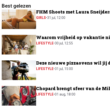
Best gelezen
FHM Shoots met Laura Sneijders:
GIRLS
•
31 jul, 12:00
Waarom vrijheid op vakantie ni
LIFESTYLE
•
30 jul, 12:55
Deze nieuwe pizzaovens wil jij 
LIFESTYLE
•
31 jul, 15:00
Chopard brengt sfeer van de Mil
LIFESTYLE
•
01 aug, 18:00