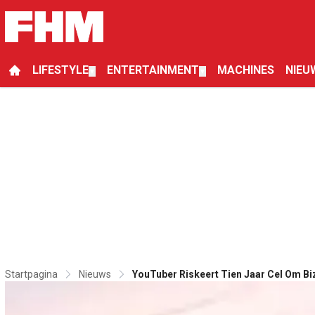
LIFESTYLE
ENTERTAINMENT
MACHINES
NIEU
▼
▼
Startpagina
Nieuws
YouTuber Riskeert Tien Jaar Cel Om Bi