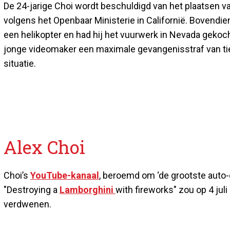
De 24-jarige Choi wordt beschuldigd van het plaatsen van
volgens het Openbaar Ministerie in Californië. Bovendie
een helikopter en had hij het vuurwerk in Nevada gekocht
jonge videomaker een maximale gevangenisstraf van tie
situatie.
Alex Choi
Choi’s
YouTube-kanaal
, beroemd om ‘de grootste auto-g
"Destroying a
Lamborghini
with fireworks" zou op 4 jul
verdwenen.