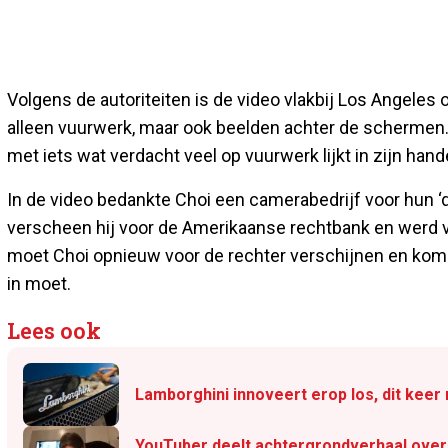
Volgens de autoriteiten is de video vlakbij Los Angeles
alleen vuurwerk, maar ook beelden achter de schermen.
met iets wat verdacht veel op vuurwerk lijkt in zijn hand
In de video bedankte Choi een camerabedrijf voor hun
verscheen hij voor de Amerikaanse rechtbank en werd vr
moet Choi opnieuw voor de rechter verschijnen en komen
in moet.
Lees ook
Lamborghini innoveert erop los, dit keer
YouTuber deelt achtergrondverhaal over 