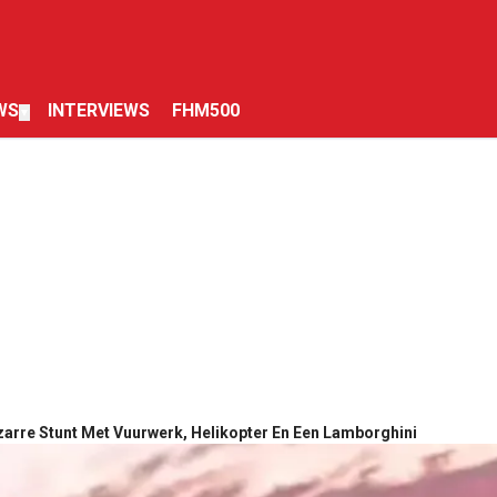
WS
INTERVIEWS
FHM500
▼
zarre Stunt Met Vuurwerk, Helikopter En Een Lamborghini