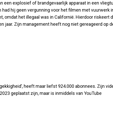
 een explosief of brandgevaarlijk apparaat in een vliegtu
n had hij geen vergunning voor het filmen met vuurwerk i
, omdat het illegaal was in Californië. Hierdoor riskeert 
n jaar. Zijn management heeft nog niet gereageerd op d
ekkigheid’, heeft maar liefst 924.000 abonnees. Zijn vid
i 2023 geplaatst zijn, maar is inmiddels van YouTube