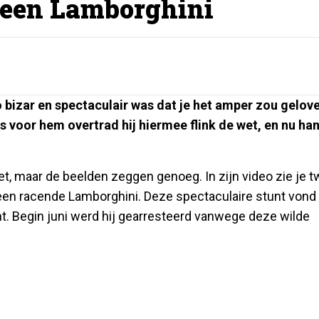
 een Lamborghini
 bizar en spectaculair was dat je het amper zou gelov
as voor hem overtrad hij hiermee flink de wet, en nu ha
et, maar de beelden zeggen genoeg. In zijn video zie je 
een racende Lamborghini. Deze spectaculaire stunt vond
ont. Begin juni werd hij gearresteerd vanwege deze wilde