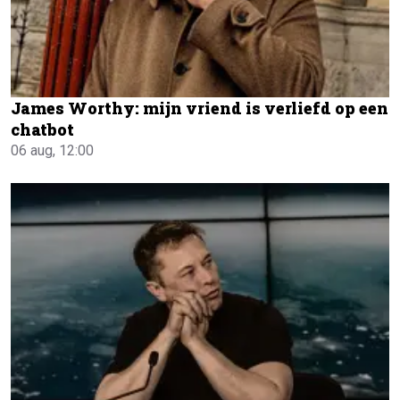
James Worthy: mijn vriend is verliefd op een
chatbot
06 aug, 12:00