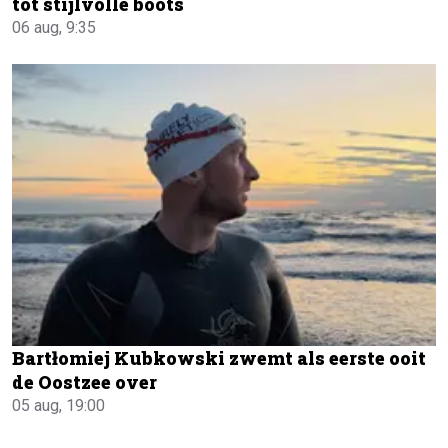
tot stijlvolle boots
06 aug, 9:35
Bartłomiej Kubkowski zwemt als eerste ooit
de Oostzee over
05 aug, 19:00