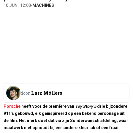
10 JUN , 12:00
•
MACHINES
Larz Möllers
door
Porsche
heeft voor de première van
Toy Story 5
drie bijzondere
911’s gebouwd, elk geïnspireerd op een bekend personage uit
de film. Het merk doet dat via zijn Sonderwunsch afdeling, waar
maatwerk niet ophoudt bij een andere kleur lak of een fraai