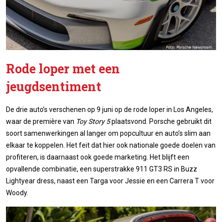
Rode loper met een
jeugdsentiment
De drie auto’s verschenen op 9 juni op de rode loper in Los Angeles,
waar de première van
Toy Story 5
plaatsvond. Porsche gebruikt dit
soort samenwerkingen al langer om popcultuur en auto’s slim aan
elkaar te koppelen. Het feit dat hier ook nationale goede doelen van
profiteren, is daarnaast ook goede marketing. Het blijft een
opvallende combinatie, een superstrakke 911 GT3 RS in Buzz
Lightyear dress, naast een Targa voor Jessie en een Carrera T voor
Woody.