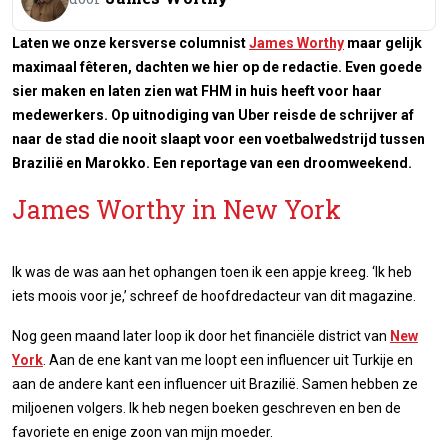
Laten we onze kersverse columnist
James Worthy
maar gelijk
maximaal fêteren, dachten we hier op de redactie. Even goede
sier maken en laten zien wat FHM in huis heeft voor haar
medewerkers. Op uitnodiging van Uber reisde de schrijver af
naar de stad die nooit slaapt voor een voetbalwedstrijd tussen
Brazilië en Marokko. Een reportage van een droomweekend.
James Worthy in New York
Ik was de was aan het ophangen toen ik een appje kreeg. ‘Ik heb
iets moois voor je,’ schreef de hoofdredacteur van dit magazine.
Nog geen maand later loop ik door het financiële district van
New
York
. Aan de ene kant van me loopt een influencer uit Turkije en
aan de andere kant een influencer uit Brazilië. Samen hebben ze
miljoenen volgers. Ik heb negen boeken geschreven en ben de
favoriete en enige zoon van mijn moeder.