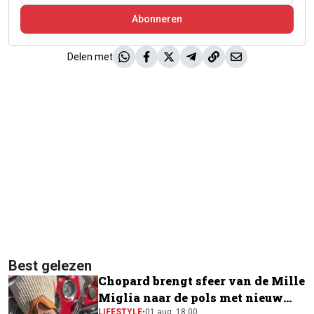
Abonneren
Delen met
Best gelezen
Chopard brengt sfeer van de Mille
Miglia naar de pols met nieuw
LIFESTYLE
•
01 aug, 18:00