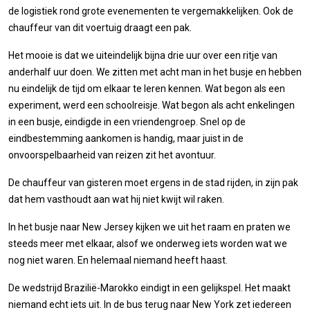
de logistiek rond grote evenementen te vergemakkelijken. Ook de
chauffeur van dit voertuig draagt een pak.
Het mooie is dat we uiteindelijk bijna drie uur over een ritje van
anderhalf uur doen. We zitten met acht man in het busje en hebben
nu eindelijk de tijd om elkaar te leren kennen. Wat begon als een
experiment, werd een schoolreisje. Wat begon als acht enkelingen
in een busje, eindigde in een vriendengroep. Snel op de
eindbestemming aankomen is handig, maar juist in de
onvoorspelbaarheid van reizen zit het avontuur.
De chauffeur van gisteren moet ergens in de stad rijden, in zijn pak
dat hem vasthoudt aan wat hij niet kwijt wil raken.
In het busje naar New Jersey kijken we uit het raam en praten we
steeds meer met elkaar, alsof we onderweg iets worden wat we
nog niet waren. En helemaal niemand heeft haast.
De wedstrijd Brazilië-Marokko eindigt in een gelijkspel. Het maakt
niemand echt iets uit. In de bus terug naar New York zet iedereen