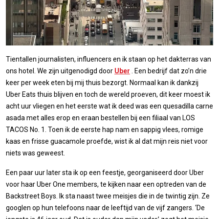
Tientallen journalisten, influencers en ik staan op het dakterras van
ons hotel. We zijn uitgenodigd door
Uber
. Een bedrijf dat zo’n drie
keer per week eten bij mij thuis bezorgt. Normaal kan ik dankzij
Uber Eats thuis blijven en toch de wereld proeven, dit keer moest ik
acht uur vliegen en het eerste wat ik deed was een quesadilla carne
asada met alles erop en eraan bestellen bij een filiaal van LOS
TACOS No. 1. Toen ik de eerste hap nam en sappig vlees, romige
kaas en frisse guacamole proefde, wist ik al dat mijn reis niet voor
niets was geweest.
Een paar uur later sta ik op een feestje, georganiseerd door Uber
voor haar Uber One members, te kijken naar een optreden van de
Backstreet Boys. Ik sta naast twee meisjes die in de twintig zijn. Ze
googlen op hun telefoons naar de leeftijd van de vijf zangers. ‘De