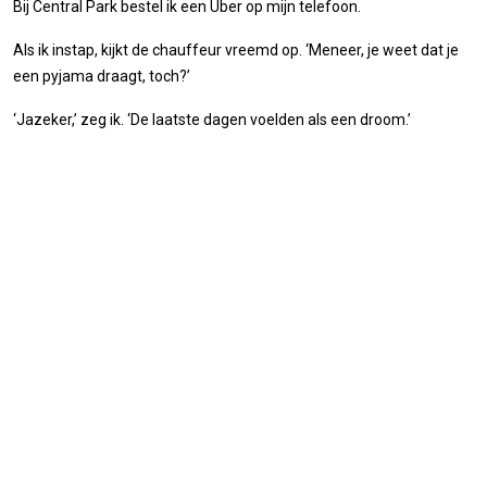
Bij Central Park bestel ik een Uber op mijn telefoon.
Als ik instap, kijkt de chauffeur vreemd op. ‘Meneer, je weet dat je
een pyjama draagt, toch?’
‘Jazeker,’ zeg ik. ‘De laatste dagen voelden als een droom.’