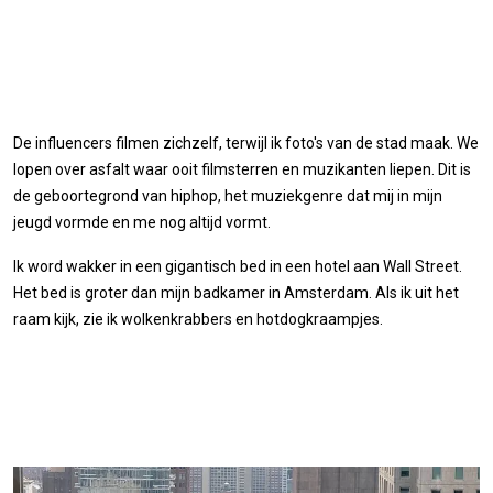
De influencers filmen zichzelf, terwijl ik foto's van de stad maak. We
lopen over asfalt waar ooit filmsterren en muzikanten liepen. Dit is
de geboortegrond van hiphop, het muziekgenre dat mij in mijn
jeugd vormde en me nog altijd vormt.
Ik word wakker in een gigantisch bed in een hotel aan Wall Street.
Het bed is groter dan mijn badkamer in Amsterdam. Als ik uit het
raam kijk, zie ik wolkenkrabbers en hotdogkraampjes.