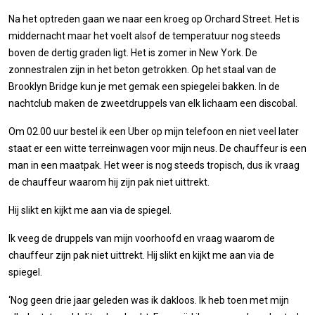
Na het optreden gaan we naar een kroeg op Orchard Street. Het is
middernacht maar het voelt alsof de temperatuur nog steeds
boven de dertig graden ligt. Het is zomer in New York. De
zonnestralen zijn in het beton getrokken. Op het staal van de
Brooklyn Bridge kun je met gemak een spiegelei bakken. In de
nachtclub maken de zweetdruppels van elk lichaam een discobal.
Om 02.00 uur bestel ik een Uber op mijn telefoon en niet veel later
staat er een witte terreinwagen voor mijn neus. De chauffeur is een
man in een maatpak. Het weer is nog steeds tropisch, dus ik vraag
de chauffeur waarom hij zijn pak niet uittrekt.
Hij slikt en kijkt me aan via de spiegel.
Ik veeg de druppels van mijn voorhoofd en vraag waarom de
chauffeur zijn pak niet uittrekt. Hij slikt en kijkt me aan via de
spiegel.
‘Nog geen drie jaar geleden was ik dakloos. Ik heb toen met mijn