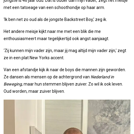
jongste is 46 jaar oud. Dat is ouder dan mijn vader,’ zegt het meisje
met een tatoeage van een schoothondje op haar arm.
‘Ik ben net zo oud als de jongste Backstreet Boy,’ zeg ik.
Het andere meisje kijkt naar me met een blik die me
enthousiasmeert maar tegelijkertijd ook angst aanjaagt.
‘Zij kunnen mijn vader zijn, maar jij mag altijd mijn vader zijn,’ zegt
ze in een plat New Yorks accent.
Van een afstandje kijk ik naar de boys die mannen zijn geworden.
Ze dansen als mensen op de achtergrond van
Nederland in
Beweging
, maar hun stemmen blijven zuiver. Zo wil ik ook leven.
Oud worden, maar zuiver blijven.