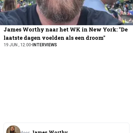
James Worthy naar het WK in New York: "De
laatste dagen voelden als een droom"
19 JUN , 12:00
•
INTERVIEWS
James Worthy
door