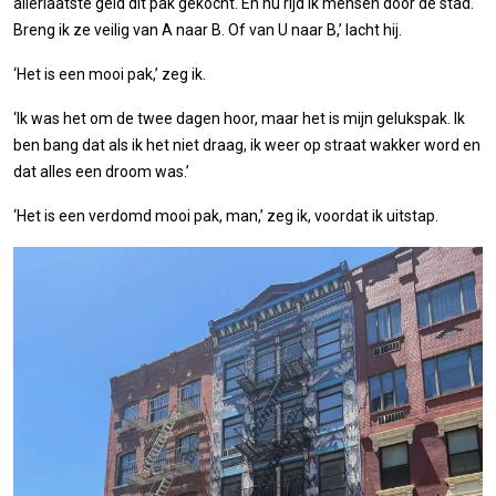
allerlaatste geld dit pak gekocht. En nu rijd ik mensen door de stad.
Breng ik ze veilig van A naar B. Of van U naar B,’ lacht hij.
‘Het is een mooi pak,’ zeg ik.
‘Ik was het om de twee dagen hoor, maar het is mijn gelukspak. Ik
ben bang dat als ik het niet draag, ik weer op straat wakker word en
dat alles een droom was.’
‘Het is een verdomd mooi pak, man,’ zeg ik, voordat ik uitstap.