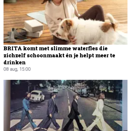
BRITA komt met slimme waterfles die
zichzelf schoonmaakt én je helpt meer te
drinken
08 aug, 15:00