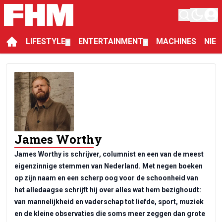
LIFESTYLE
ENTERTAINMENT
MACHINES
NIE
▼
▼
James Worthy
James Worthy is schrijver, columnist en een van de meest
eigenzinnige stemmen van Nederland. Met negen boeken
op zijn naam en een scherp oog voor de schoonheid van
het alledaagse schrijft hij over alles wat hem bezighoudt:
van mannelijkheid en vaderschap tot liefde, sport, muziek
en de kleine observaties die soms meer zeggen dan grote