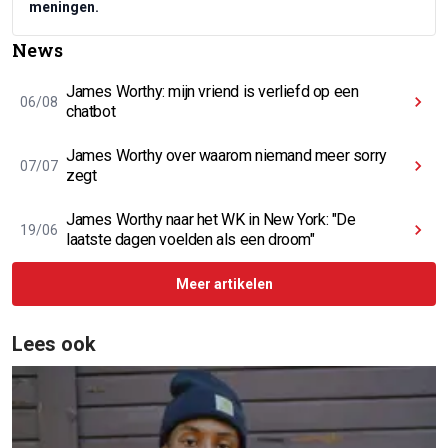
meningen.
News
James Worthy: mijn vriend is verliefd op een
06/08
chatbot
James Worthy over waarom niemand meer sorry
07/07
zegt
James Worthy naar het WK in New York: "De
19/06
laatste dagen voelden als een droom"
Meer artikelen
Lees ook