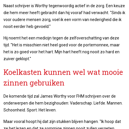
Naast schrijver is Worthy tegenwoordig actief in de zorg. Een keuze
die hem meer heeft gebracht dan hij vooraf had verwacht. "Sinds ik
voor oudere mensen zorg, voel ik een vorm van nederigheid die ik
nooit eerder heb gevoeld."
Hij noemt het een medicijn tegen de zelfoverschatting van deze
tijd. "Het is misschien niet heel goed voor de portemonnee, maar
het is zo goed voor het hart. Mijn hart heeft nog nooit zo hard en
zuiver geklopt."
Koelkasten kunnen wel wat mooie
zinnen gebruiken
De komende tijd zal James Worthy voor FHM schrijven over de
onderwerpen die hem bezighouden: Vaderschap. Liefde. Mannen.
Schoonheid. Sport. Het leven.
Maar vooral hoopt hij dat zijn stukken blijven hangen. "Ik hoop dat
ze het lezen en dat ze sommige zinnen nooit zullen vergeten.