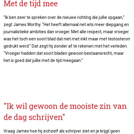
Met de tijd mee
"Ik ben zeer te spreken over de nieuwe richting die jullie opgaan,"
zegt James Worthy. "Het heeft allemaal net iets meer diepgang en
journalistieke ambities dan vroeger. Met alle respect, maar vroeger
was het toch een soort blad dat niet met inkt maar met testosteron
gedrukt werd." Dat zegt hij zonder af te rekenen met het verleden.
"Vroeger hadden dat soort bladen gewoon bestaansrecht, maar
het is goed dat jullie met de tijd meegaan."
"Ik wil gewoon de mooiste zin van
de dag schrijven"
Vraag James hoe hij zichzelf als schrijver ziet en je krijgt geen