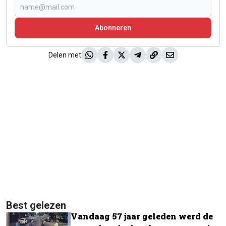
Abonneren
Delen met
Best gelezen
Vandaag 57 jaar geleden werd de