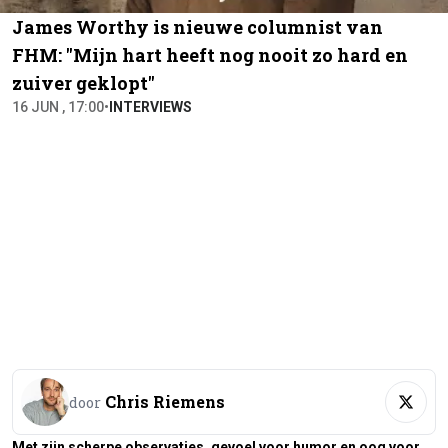
James Worthy is nieuwe columnist van
FHM: "Mijn hart heeft nog nooit zo hard en
zuiver geklopt"
16 JUN , 17:00
•
INTERVIEWS
Chris Riemens
door
Met zijn scherpe observaties, gevoel voor humor en oog voor