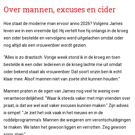
Over mannen, excuses en cider
Hoe staat de moderne man ervoor anno 2026? Volgens James
leven we in een vreemde tijd. Hij vertelt hoe hij onlangs in de kroeg
een cider bestelde en vervolgens werd uitgelachen omdat cider
nog altijd als een vrouwenbier wordt gezien.
"Alles is zo drastisch. Vorige week stond ik in de kroeg en toen
bestelde ik een cider. Iedereen in de kroeg lachte me uit omdat
cider bekend staat als vrouwenbier. Dat soort onzin ben ik echt
klaar mee. Alsof mannen niet van zoete shit kunnen houden."
Mannen praten in de ogen van James nog veel te weinig over
verantwoordelijkheid. "Waar ik steeds vaker met mijn vrienden over
praat, is dat we wel wat vaker excuses kunnen maken." Zijn advies
is simpel: "Je ziet het ook vaak in het nieuws en in de
roddelprogramma’s. Mannen die weigeren om verontschuldigingen
te maken. We laten het gewoon liggen en verrotten. Zeg gewoon
sorry, man."