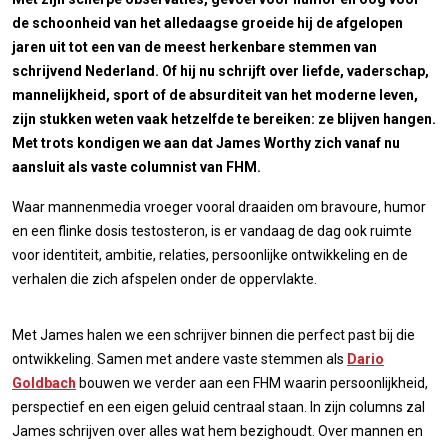
de schoonheid van het alledaagse groeide hij de afgelopen
jaren uit tot een van de meest herkenbare stemmen van
schrijvend Nederland. Of hij nu schrijft over liefde, vaderschap,
mannelijkheid, sport of de absurditeit van het moderne leven,
zijn stukken weten vaak hetzelfde te bereiken: ze blijven hangen.
Met trots kondigen we aan dat James Worthy zich vanaf nu
aansluit als vaste columnist van FHM.
Waar mannenmedia vroeger vooral draaiden om bravoure, humor
en een flinke dosis testosteron, is er vandaag de dag ook ruimte
voor identiteit, ambitie, relaties, persoonlijke ontwikkeling en de
verhalen die zich afspelen onder de oppervlakte.
Met James halen we een schrijver binnen die perfect past bij die
ontwikkeling. Samen met andere vaste stemmen als
Dario
Goldbach
bouwen we verder aan een FHM waarin persoonlijkheid,
perspectief en een eigen geluid centraal staan. In zijn columns zal
James schrijven over alles wat hem bezighoudt. Over mannen en