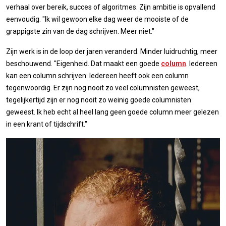
verhaal over bereik, succes of algoritmes. Zijn ambitie is opvallend
eenvoudig. "Ik wil gewoon elke dag weer de mooiste of de
grappigste zin van de dag schrijven. Meer niet."
Zijn werk is in de loop der jaren veranderd. Minder luidruchtig, meer
beschouwend. "Eigenheid. Dat maakt een goede
column
. Iedereen
kan een column schrijven. Iedereen heeft ook een column
tegenwoordig. Er zijn nog nooit zo veel columnisten geweest,
tegelijkertijd zijn er nog nooit zo weinig goede columnisten
geweest. Ik heb echt al heel lang geen goede column meer gelezen
in een krant of tijdschrift."