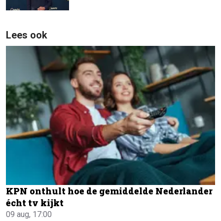
Lees ook
KPN onthult hoe de gemiddelde Nederlander
écht tv kijkt
09 aug, 17:00