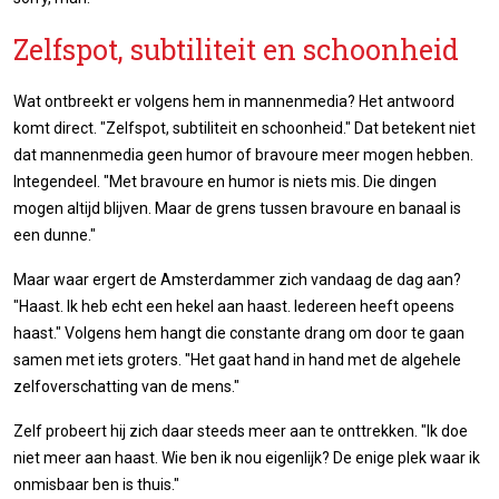
Zelfspot, subtiliteit en schoonheid
Wat ontbreekt er volgens hem in mannenmedia? Het antwoord
komt direct. "Zelfspot, subtiliteit en schoonheid." Dat betekent niet
dat mannenmedia geen humor of bravoure meer mogen hebben.
Integendeel. "Met bravoure en humor is niets mis. Die dingen
mogen altijd blijven. Maar de grens tussen bravoure en banaal is
een dunne."
Maar waar ergert de Amsterdammer zich vandaag de dag aan?
"Haast. Ik heb echt een hekel aan haast. Iedereen heeft opeens
haast." Volgens hem hangt die constante drang om door te gaan
samen met iets groters. "Het gaat hand in hand met de algehele
zelfoverschatting van de mens."
Zelf probeert hij zich daar steeds meer aan te onttrekken. "Ik doe
niet meer aan haast. Wie ben ik nou eigenlijk? De enige plek waar ik
onmisbaar ben is thuis."