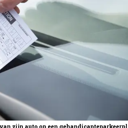
 van zijn auto op een gehandicapteparkeerp