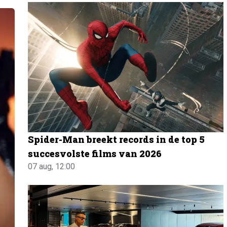
Spider-Man breekt records in de top 5
succesvolste films van 2026
07 aug, 12:00