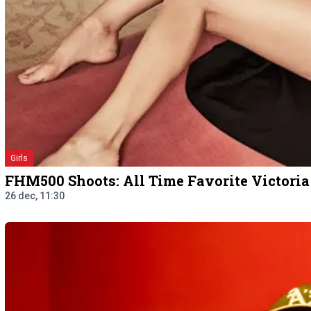
Girls
FHM500 Shoots: All Time Favorite Victori
26 dec, 11:30