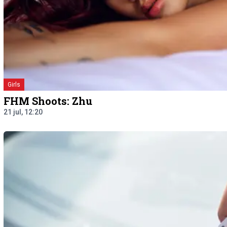
Girls
FHM Shoots: Zhu
21 jul, 12:20