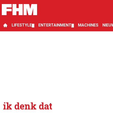
LIFESTYLE
ENTERTAINMENT
MACHINES
NIEU
▼
▼
ik denk dat