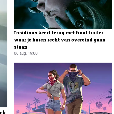
Insidious keert terug met final trailer
waar je haren recht van overeind gaan
staan
06 aug, 19:00
lek