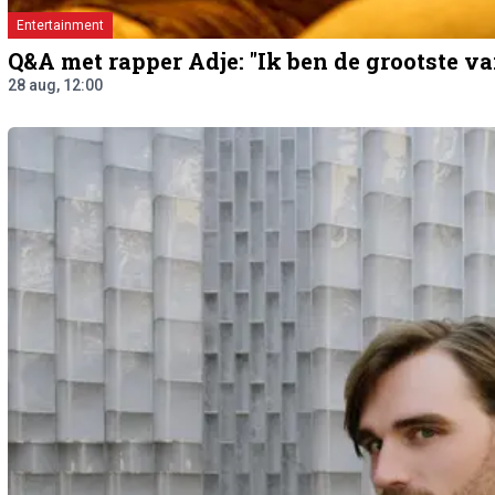
Entertainment
Q&A met rapper Adje: "Ik ben de grootste v
28 aug, 12:00