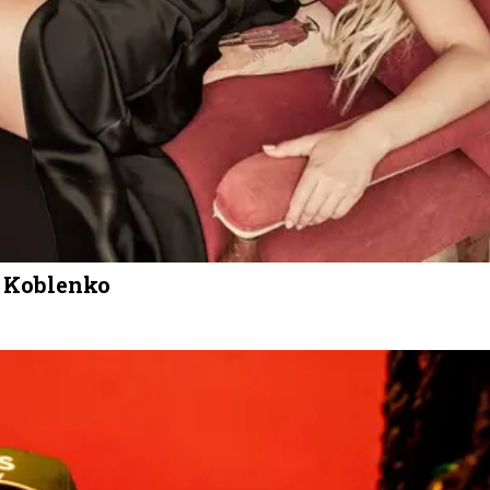
a Koblenko