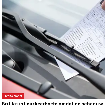
Entertainment
Brit krijgt parkeerboete omdat de schaduw