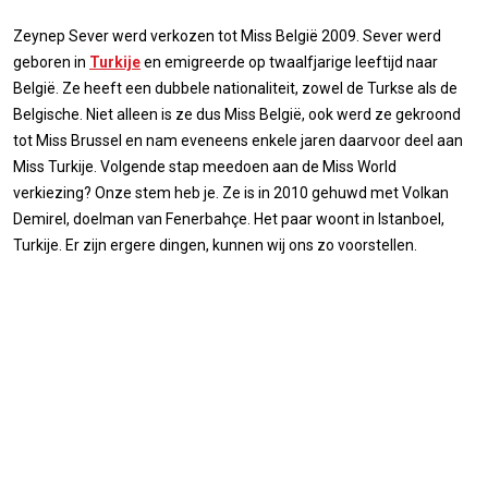
Zeynep Sever werd verkozen tot Miss België 2009. Sever werd
geboren in
Turkije
en emigreerde op twaalfjarige leeftijd naar
België. Ze heeft een dubbele nationaliteit, zowel de Turkse als de
Belgische. Niet alleen is ze dus Miss België, ook werd ze gekroond
tot Miss Brussel en nam eveneens enkele jaren daarvoor deel aan
Miss Turkije. Volgende stap meedoen aan de Miss World
verkiezing? Onze stem heb je. Ze is in 2010 gehuwd met Volkan
Demirel, doelman van Fenerbahçe. Het paar woont in Istanboel,
Turkije. Er zijn ergere dingen, kunnen wij ons zo voorstellen.