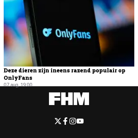
Deze dieren zijn ineens razend populair op
OnlyFans
07 aug, 19:00