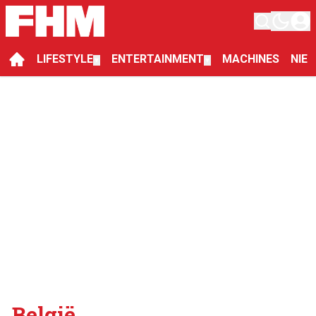
LIFESTYLE
ENTERTAINMENT
MACHINES
NIE
▼
▼
België