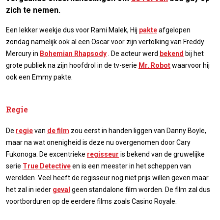
zich te nemen.
Een lekker weekje dus voor Rami Malek, Hij
pakte
afgelopen
zondag namelijk ook al een Oscar voor zijn vertolking van Freddy
Mercury in
Bohemian Rhapsody
. De acteur werd
bekend
bij het
grote publiek na zijn hoofdrol in de tv-serie
Mr. Robot
waarvoor hij
ook een Emmy pakte.
Regie
De
regie
van
de film
zou eerst in handen liggen van Danny Boyle,
maar na wat onenigheid is deze nu overgenomen door Cary
Fukonoga. De excentrieke
regisseur
is bekend van de gruwelijke
serie
True Detective
en is een meester in het scheppen van
werelden. Veel heeft de regisseur nog niet prijs willen geven maar
het zal in ieder
geval
geen standalone film worden. De film zal dus
voortborduren op de eerdere films zoals Casino Royale.