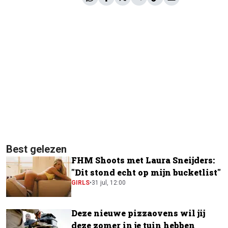
Best gelezen
FHM Shoots met Laura Sneijders:
"Dit stond echt op mijn bucketlist"
GIRLS
•
31 jul, 12:00
Deze nieuwe pizzaovens wil jij
deze zomer in je tuin hebben