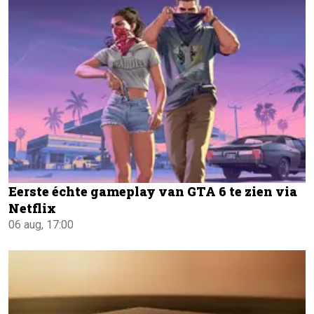
Eerste échte gameplay van GTA 6 te zien via
Netflix
06 aug, 17:00