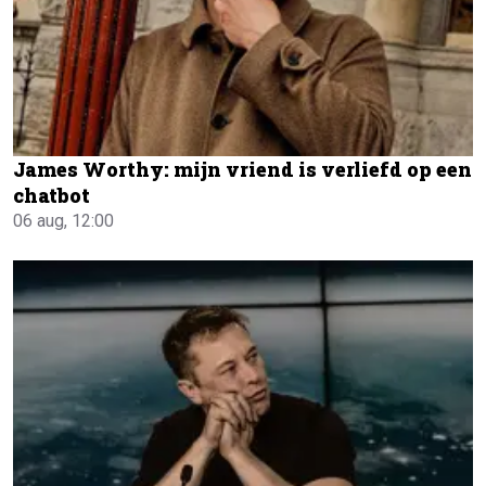
James Worthy: mijn vriend is verliefd op een
chatbot
06 aug, 12:00