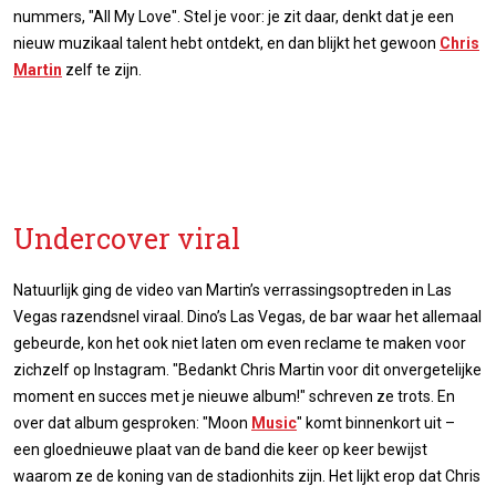
nummers, "All My Love". Stel je voor: je zit daar, denkt dat je een
nieuw muzikaal talent hebt ontdekt, en dan blijkt het gewoon
Chris
Martin
zelf te zijn.
Undercover viral
Natuurlijk ging de video van Martin’s verrassingsoptreden in Las
Vegas razendsnel viraal. Dino’s Las Vegas, de bar waar het allemaal
gebeurde, kon het ook niet laten om even reclame te maken voor
zichzelf op Instagram. "Bedankt Chris Martin voor dit onvergetelijke
moment en succes met je nieuwe album!" schreven ze trots. En
over dat album gesproken: "Moon
Music
" komt binnenkort uit –
een gloednieuwe plaat van de band die keer op keer bewijst
waarom ze de koning van de stadionhits zijn. Het lijkt erop dat Chris