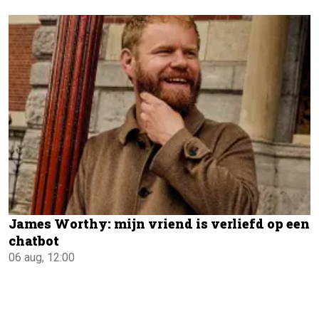
James Worthy: mijn vriend is verliefd op een
chatbot
06 aug, 12:00