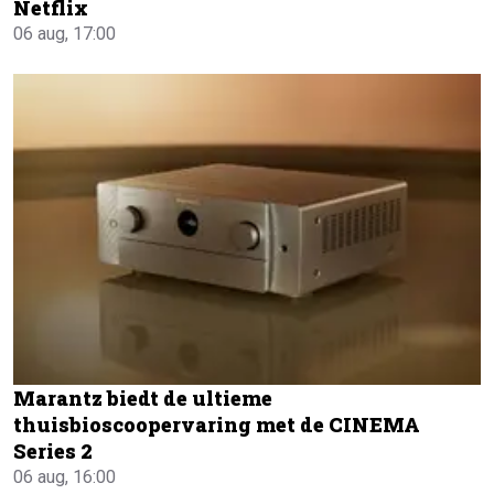
Netflix
06 aug, 17:00
Marantz biedt de ultieme
thuisbioscoopervaring met de CINEMA
Series 2
06 aug, 16:00