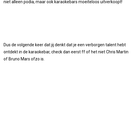
niet alleen podia, maar ook karaokebars moeiteloos uitverkoopt!
Dus de volgende keer dat jij denkt dat je een verborgen talent hebt
ontdekt in de karaokebar, check dan eerst ff of het niet Chris Martin
of Bruno Mars ofzo is.