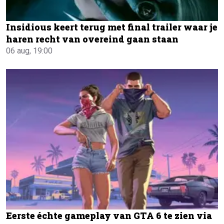
Insidious keert terug met final trailer waar je
haren recht van overeind gaan staan
06 aug, 19:00
Eerste échte gameplay van GTA 6 te zien via