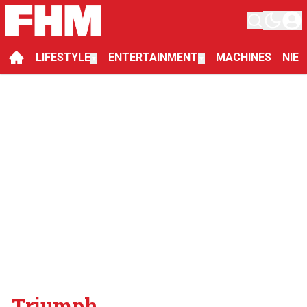
LIFESTYLE
ENTERTAINMENT
MACHINES
NIE
▼
▼
Triumph