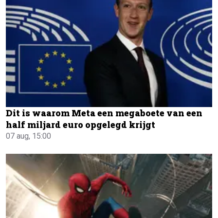
Dit is waarom Meta een megaboete van een
half miljard euro opgelegd krijgt
07 aug, 15:00