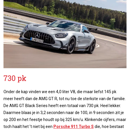
730 pk
Onder de kap vinden we een 4,0 liter V8, die maar liefst 145 pk
meer heeft dan de AMG GT R, tot nu toe de sterkste van de familie.
De AMG GT Black Series heeft een totaal van 730 pk. Heel lekker.
Daarmee blaas je in 3,2 seconden naar de 100, in 9 seconden zit je
op 200 en het feestje houdt op bij 325 km/u. Klinkende cijfers, maar
toch haalt het ’t niet bij een
Porsche 911 Turbo S
die, hoe bestaat