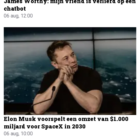
James Worthy: mijn vriend is verliefd op een
chatbot
06 aug, 12:00
Elon Musk voorspelt een omzet van $1.000
miljard voor SpaceX in 2030
06 aug, 10:00