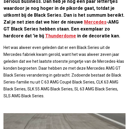
serious business. Dan heb je nog een paar lettertjes
waardoor je nog hoger in de pikorde gaat, totdat je
uitkomt bij de Black Series. Dan is het summum bereikt.
Zal je net zien dat we hier de nieuwe
Mercedes
-AMG
GT Black Series hebben staan. Een exemplaar zo
hardcore dat 'ie bij
Thunderdome
in de decoratie kan.
Het was alweer even geleden dat er een Black Series uit de
Mercedes fabriek kwam gerold, want het was alweer zeven jaar
geleden dat we het laatste stoerste jongetje van de Mercedes-klas
konden begroeten. Daar hebben ze met deze Mercedes AMG GT
Black Series verandering in gebracht. Zodoende bestaat de Black
Series-familie nu uit C 63 AMG Coupé Black Series, CLK 63 AMG
Black Series, SLK 55 AMG Black Series, SL 63 AMG Black Series,
SLS AMG Black Series.