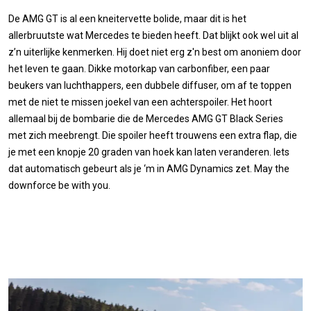
De AMG GT is al een kneitervette bolide, maar dit is het
allerbruutste wat Mercedes te bieden heeft. Dat blijkt ook wel uit al
z’n uiterlijke kenmerken. Hij doet niet erg z'n best om anoniem door
het leven te gaan. Dikke motorkap van carbonfiber, een paar
beukers van luchthappers, een dubbele diffuser, om af te toppen
met de niet te missen joekel van een achterspoiler. Het hoort
allemaal bij de bombarie die de Mercedes AMG GT Black Series
met zich meebrengt. Die spoiler heeft trouwens een extra flap, die
je met een knopje 20 graden van hoek kan laten veranderen. Iets
dat automatisch gebeurt als je ‘m in AMG Dynamics zet. May the
downforce be with you.