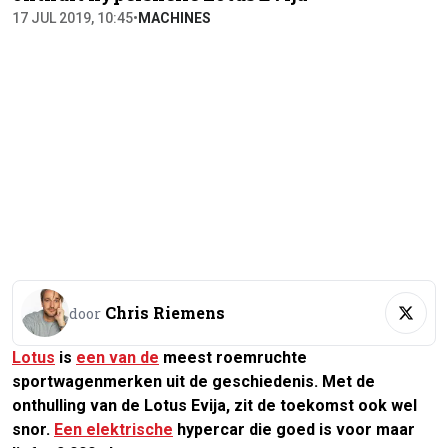
17 JUL 2019, 10:45
•
MACHINES
Chris Riemens
door
Lotus
is
een van de
meest roemruchte
sportwagenmerken uit de geschiedenis. Met de
onthulling van de Lotus Evija, zit de toekomst ook wel
snor.
Een elektrische
hypercar die goed is voor maar