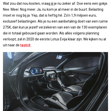
Wat zou dat nou kosten, vraag jij je nu zeker af. Doe eens een gokje.
Nee. Meer. Nog meer. Ja, nu kom je al meer in de buurt. Belasting
moet er nog bij ja. Yep, dat is heftig hé. Zo’n 1,9 miljoen euro,
exclusief belastingen. Als je nu een aanbetaling doet van een ruime
275K, dan kun je jezelf verzekeren van een van de 130 exemplaren
die in totaal gebouwd gaan worden. Als alles volgens planning
verloopt, zal in 2020 de eerste Lotus Evija klaar zijn. We kijken nu al
uit naar de
testrit
.