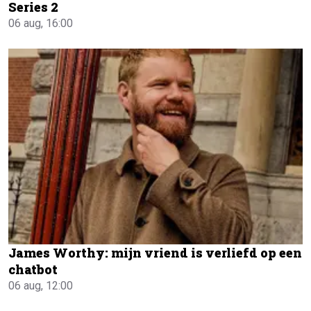
Series 2
06 aug, 16:00
James Worthy: mijn vriend is verliefd op een
chatbot
06 aug, 12:00