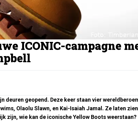
euwe ICONIC-campagne m
mpbell
jn deuren geopend. Deze keer staan vier wereldbero
ims, Olaolu Slawn, en Kai-Isaiah Jamal. Ze laten zien
lijk zijn, wie kan de iconische Yellow Boots weerstaan?