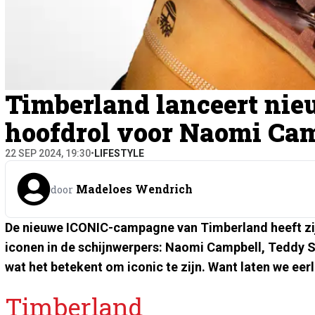
Timberland lanceert ni
hoofdrol voor Naomi Ca
22 SEP 2024, 19:30
•
LIFESTYLE
Madeloes Wendrich
door
De nieuwe ICONIC-campagne van Timberland heeft zi
iconen in de schijnwerpers: Naomi Campbell, Teddy Sw
wat het betekent om iconic te zijn. Want laten we eer
Timberland