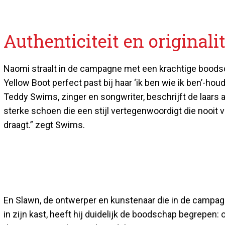
Authenticiteit en originalit
Naomi straalt in de campagne met een krachtige boodschap
Yellow Boot perfect past bij haar ‘ik ben wie ik ben’-houd
Teddy Swims, zinger en songwriter, beschrijft de laars 
sterke schoen die een stijl vertegenwoordigt die nooit ver
draagt.” zegt Swims.
En Slawn, de ontwerper en kunstenaar die in de campagne
in zijn kast, heeft hij duidelijk de boodschap begrepen: orig