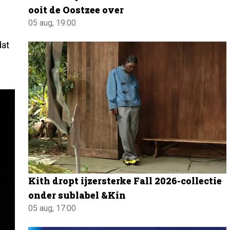
ooit de Oostzee over
05 aug, 19:00
dat
Kith dropt ijzersterke Fall 2026-collectie
onder sublabel &Kin
05 aug, 17:00