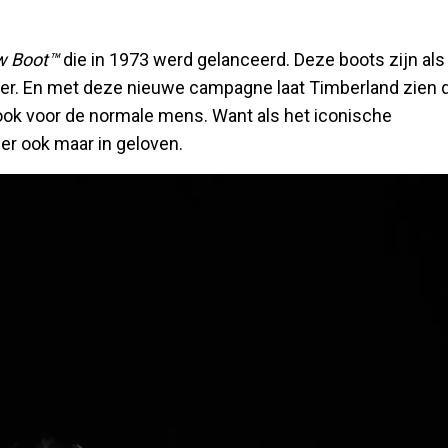
ow Boot™
die in 1973 werd gelanceerd. Deze boots zijn als
ter. En met deze nieuwe campagne laat Timberland zien 
 ook voor de normale mens. Want als het iconische
r ook maar in geloven.