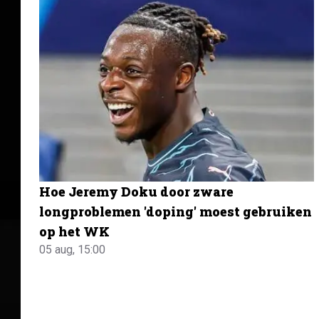
Hoe Jeremy Doku door zware
longproblemen 'doping' moest gebruiken
op het WK
05 aug, 15:00