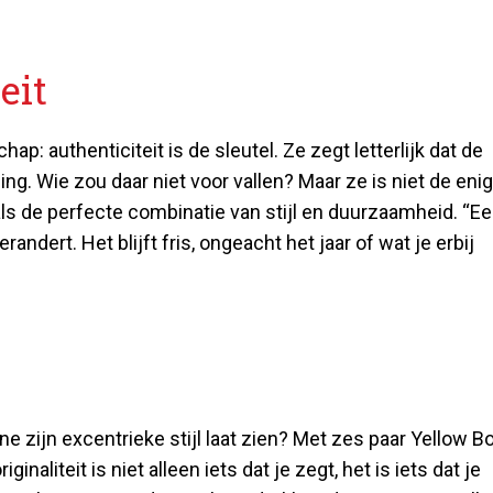
eit
: authenticiteit is de sleutel. Ze zegt letterlijk dat de
ing. Wie zou daar niet voor vallen? Maar ze is niet de enig
als de perfecte combinatie van stijl en duurzaamheid. “E
andert. Het blijft fris, ongeacht het jaar of wat je erbij
 zijn excentrieke stijl laat zien? Met zes paar Yellow B
inaliteit is niet alleen iets dat je zegt, het is iets dat je