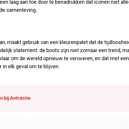
g een laag aan toe door te benadrukken dat iconen niet all
 de samenleving.
 maakt gebruik van een kleurenpalet dat de tijdlooshei
idelijk statement: de boots zijn niet zomaar een trend, m
 klaar om de wereld opnieuw te veroveren, en dat met een
 in elk geval om te blijven.
 bij Antracite