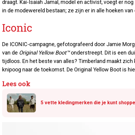
draagt. Kai-Isaiah Jamal, model en activist, voegt er no
in de modewereld bestaan; ze zijn er in alle hoeken van
Iconic
De ICONIC-campagne, gefotografeerd door Jamie Morgan,
van de
Original Yellow Boot™
onderstreept. Dit is een du
tijdloos. En het beste van alles? Timberland maakt zich
knipoog naar de toekomst. De Original Yellow Boot is hier
Lees ook
5 vette kledingmerken die je kunt shoppen