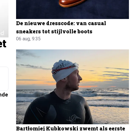
De nieuwe dresscode: van casual
sneakers tot stijlvolle boots
06 aug, 9:35
et
emde
Bartłomiej Kubkowski zwemt als eerste