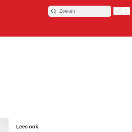
Lees ook