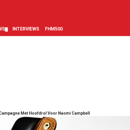
WS
INTERVIEWS
FHM500
▼
-Campagne Met Hoofdrol Voor Naomi Campbell