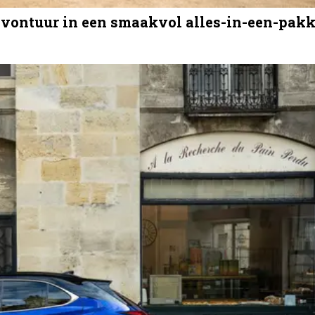
 avontuur in een smaakvol alles-in-een-pakk