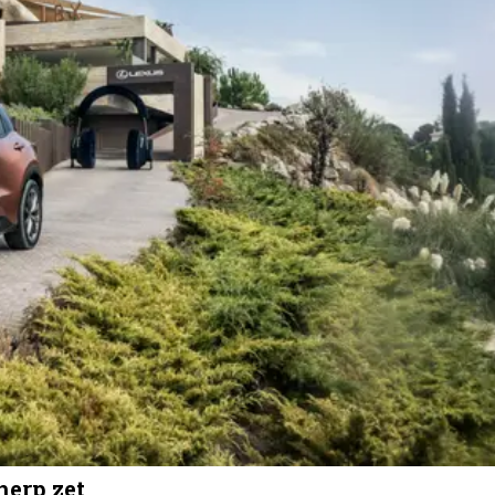
herp zet