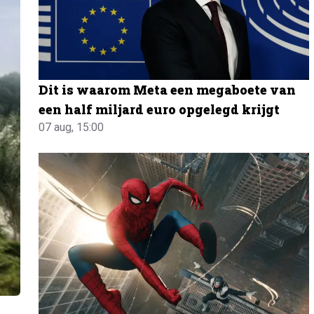
Dit is waarom Meta een megaboete van
een half miljard euro opgelegd krijgt
07 aug, 15:00