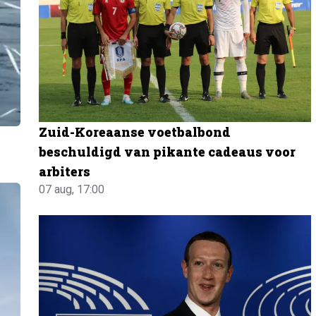
Zuid-Koreaanse voetbalbond
beschuldigd van pikante cadeaus voor
arbiters
07 aug, 17:00