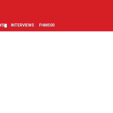
WS
INTERVIEWS
FHM500
▼