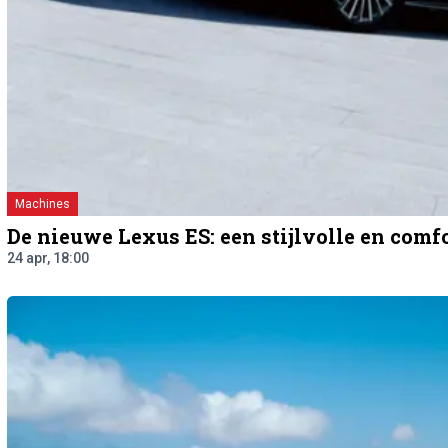
Machines
De nieuwe Lexus ES: een stijlvolle en comf
24 apr, 18:00