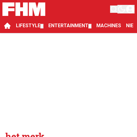
LIFESTYLE
ENTERTAINMENT
MACHINES
NIE
▼
▼
het merk