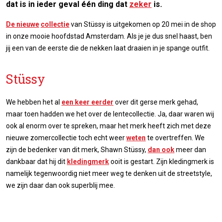
dat is in ieder geval één ding dat
zeker
is.
De nieuwe
collectie
van Stüssy is uitgekomen op 20 mei in de shop
in onze mooie hoofdstad Amsterdam. Als je je dus snel haast, ben
jij een van de eerste die de nekken laat draaien in je spange outfit.
Stüssy
We hebben het al
een keer eerder
over dit gerse merk gehad,
maar toen hadden we het over de lentecollectie. Ja, daar waren wij
ook al enorm over te spreken, maar het merk heeft zich met deze
nieuwe zomercollectie toch echt weer
weten
te overtreffen. We
zijn de bedenker van dit merk, Shawn Stüssy,
dan ook
meer dan
dankbaar dat hij dit
kledingmerk
ooit is gestart. Zijn kledingmerk is
namelijk tegenwoordig niet meer weg te denken uit de streetstyle,
we zijn daar dan ook superblij mee.