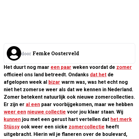
Femke Oosterveld
door
Het duurt nog maar
een paar
weken voordat de
zomer
officieel ons land betreedt. Ondanks
dat het
de
afgelopen week al
bizar
warm was, was het echt nog
niet het zomerse weer als dat we kennen in Nederland.
Zomer betekent natuurlijk ook nieuwe zomercollecties.
Er zijn er
al een
paar voorbijgekomen, maar we hebben
weer een
nieuwe collectie
voor jou klaar staan. Wij
kunnen
jou met een gerust hart vertellen dat
het merk
Stüssy
ook weer een sicke
zomercollectie
heeft
uitgebracht. Hierin wil je flaneren over de boulevard,