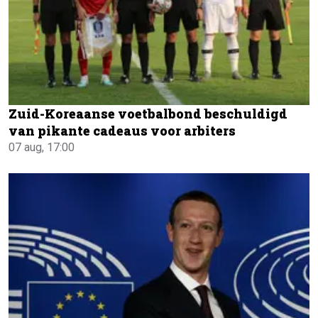
Zuid-Koreaanse voetbalbond beschuldigd
van pikante cadeaus voor arbiters
07 aug, 17:00