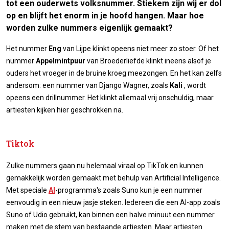
tot een ouderwets volksnummer. Stiekem zijn wij er dol
op en blijft het enorm in je hoofd hangen. Maar hoe
worden zulke nummers eigenlijk gemaakt?
Het nummer
Eng
van Lijpe klinkt opeens niet meer zo stoer. Of het
nummer
Appelmintpuur
van Broederliefde klinkt ineens alsof je
ouders het vroeger in de bruine kroeg meezongen. En het kan zelfs
andersom: een nummer van Django Wagner, zoals
Kali
, wordt
opeens een drillnummer. Het klinkt allemaal vrij onschuldig, maar
artiesten kijken hier geschrokken na.
Tiktok
Zulke nummers gaan nu helemaal viraal op TikTok en kunnen
gemakkelijk worden gemaakt met behulp van Artificial Intelligence.
Met speciale
AI
-programma's zoals Suno kun je een nummer
eenvoudig in een nieuw jasje steken. Iedereen die een AI-app zoals
Suno of Udio gebruikt, kan binnen een halve minuut een nummer
maken met de stem van bestaande artiesten. Maar artiesten