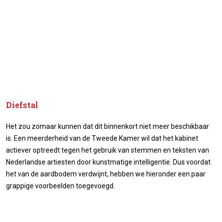
Diefstal
Het zou zomaar kunnen dat dit binnenkort niet meer beschikbaar
is. Een meerderheid van de Tweede Kamer wil dat het kabinet
actiever optreedt tegen het gebruik van stemmen en teksten van
Nederlandse artiesten door kunstmatige intelligentie. Dus voordat
het van de aardbodem verdwijnt, hebben we hieronder een paar
grappige voorbeelden toegevoegd.