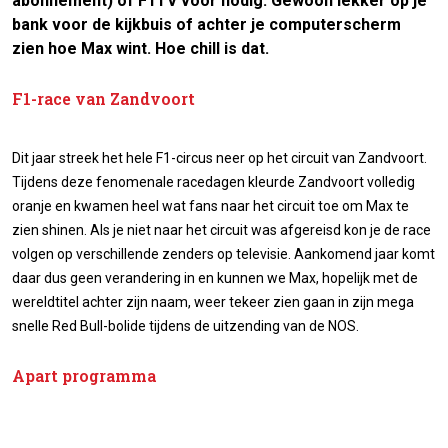
abonnement) of F1TV voor nodig. Gewoon lekker op je
bank voor de kijkbuis of achter je computerscherm
zien hoe Max wint. Hoe chill is dat.
F1-race van Zandvoort
Dit jaar streek het hele F1-circus neer op het circuit van Zandvoort.
Tijdens deze fenomenale racedagen kleurde Zandvoort volledig
oranje en kwamen heel wat fans naar het circuit toe om Max te
zien shinen. Als je niet naar het circuit was afgereisd kon je de race
volgen op verschillende zenders op televisie. Aankomend jaar komt
daar dus geen verandering in en kunnen we Max, hopelijk met de
wereldtitel achter zijn naam, weer tekeer zien gaan in zijn mega
snelle Red Bull-bolide tijdens de uitzending van de NOS.
Apart programma