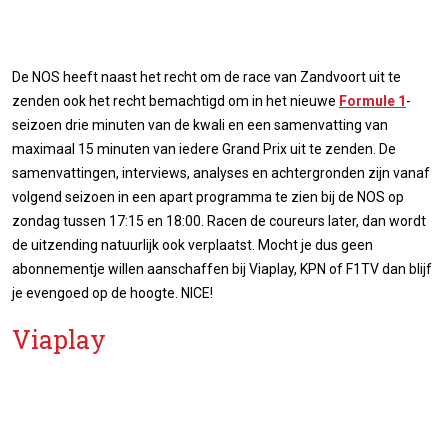
De NOS heeft naast het recht om de race van Zandvoort uit te
zenden ook het recht bemachtigd om in het nieuwe
Formule 1
-
seizoen drie minuten van de kwali en een samenvatting van
maximaal 15 minuten van iedere Grand Prix uit te zenden. De
samenvattingen, interviews, analyses en achtergronden zijn vanaf
volgend seizoen in een apart programma te zien bij de NOS op
zondag tussen 17:15 en 18:00. Racen de coureurs later, dan wordt
de uitzending natuurlijk ook verplaatst. Mocht je dus geen
abonnementje willen aanschaffen bij Viaplay, KPN of F1TV dan blijf
je evengoed op de hoogte. NICE!
Viaplay