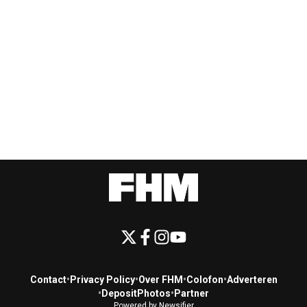
Contact
•
Privacy Policy
•
Over FHM
•
Colofon
•
Adverteren
•
DepositPhotos
•
Partner
Powered by Newsifier