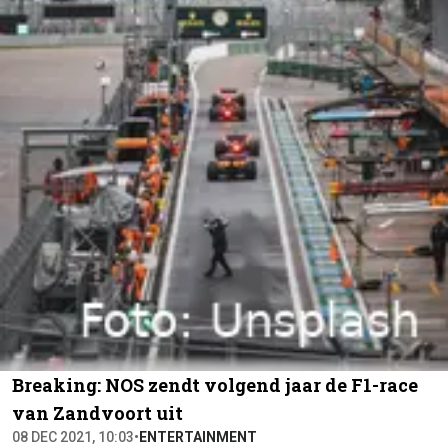
Breaking: NOS zendt volgend jaar de F1-race
van Zandvoort uit
08 DEC 2021, 10:03
•
ENTERTAINMENT