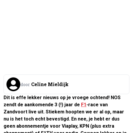
Celine Mieldijk
door
Dit is effe lekker nieuws op je vroege ochtend! NOS
zendt de aankomende 3 (!) jaar de
F1
-race van
Zandvoort live uit. Stiekem hoopten we er al op, maar
nu is het toch echt bevestigd. En nee, je hebt er dus
geen abonnementje voor Viaplay, KPN (plus extra