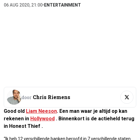
06 AUG 2020, 21:00
•
ENTERTAINMENT
Chris Riemens
door
Good old
Liam Neeson
. Een man waar je altijd op kan
rekenen in
Hollywood
. Binnenkort is de actieheld terug
in
Honest Thief
.
“Ik heb 12 verschillende banken beroofd in 7 verschillende staten.