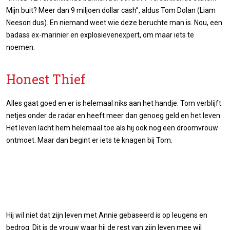
Mijn buit? Meer dan 9 miljoen dollar cash”, aldus Tom Dolan (Liam
Neeson dus). En niemand weet wie deze beruchte man is. Nou, een
badass ex-marinier en explosievenexpert, om maar iets te
noemen.
Honest Thief
Alles gaat goed en er is helemaal niks aan het handje. Tom verblijft
netjes onder de radar en heeft meer dan genoeg geld en het leven.
Het leven lacht hem helemaal toe als hij ook nog een droomvrouw
ontmoet. Maar dan begint er iets te knagen bij Tom.
Hij wil niet dat zijn leven met Annie gebaseerd is op leugens en
bedrog. Dit is de vrouw waar hij de rest van zijn leven mee wil