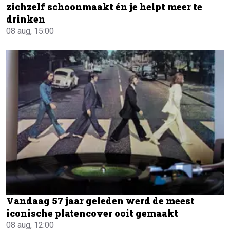
zichzelf schoonmaakt én je helpt meer te
drinken
08 aug, 15:00
Vandaag 57 jaar geleden werd de meest
iconische platencover ooit gemaakt
08 aug, 12:00