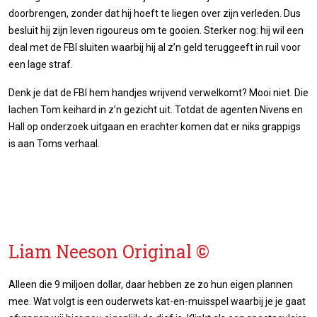
doorbrengen, zonder dat hij hoeft te liegen over zijn verleden. Dus
besluit hij zijn leven rigoureus om te gooien. Sterker nog: hij wil een
deal met de FBI sluiten waarbij hij al z’n geld teruggeeft in ruil voor
een lage straf.
Denk je dat de FBI hem handjes wrijvend verwelkomt? Mooi niet. Die
lachen Tom keihard in z’n gezicht uit. Totdat de agenten Nivens en
Hall op onderzoek uitgaan en erachter komen dat er niks grappigs
is aan Toms verhaal.
Liam Neeson Original ©
Alleen die 9 miljoen dollar, daar hebben ze zo hun eigen plannen
mee. Wat volgt is een ouderwets kat-en-muisspel waarbij je je gaat