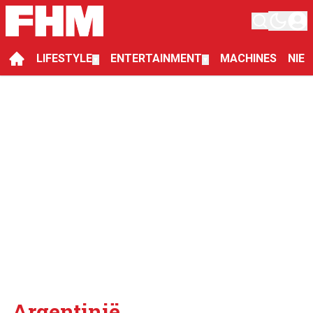
LIFESTYLE
ENTERTAINMENT
MACHINES
NIE
▼
▼
Argentinië