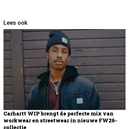
Lees ook
Carhartt WIP brengt de perfecte mix van
workwear en streetwear in nieuwe FW26-
collectie