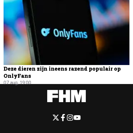
Deze dieren zijn ineens razend populair op
OnlyFans
07 aug, 19:00