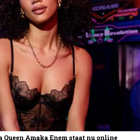
ia Queen Amaka Enem staat nu online