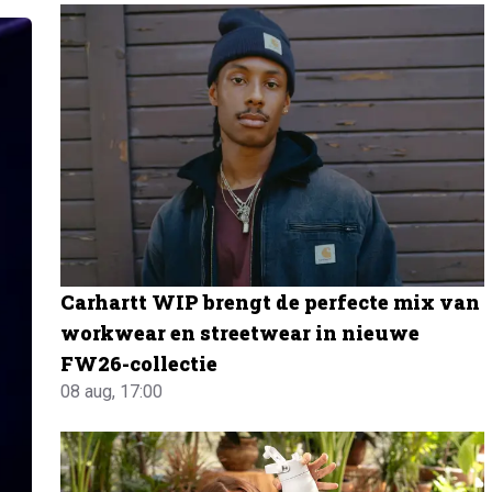
Carhartt WIP brengt de perfecte mix van
workwear en streetwear in nieuwe
FW26-collectie
08 aug, 17:00