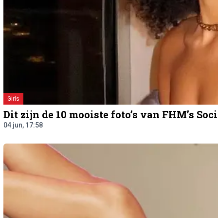
Girls
Dit zijn de 10 mooiste foto’s van FHM’s S
04 jun, 17:58