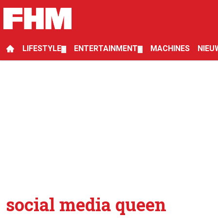
LIFESTYLE
ENTERTAINMENT
MACHINES
NIEU
▼
▼
social media queen