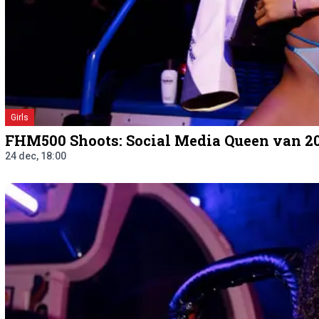
Girls
FHM500 Shoots: Social Media Queen van 
24 dec, 18:00