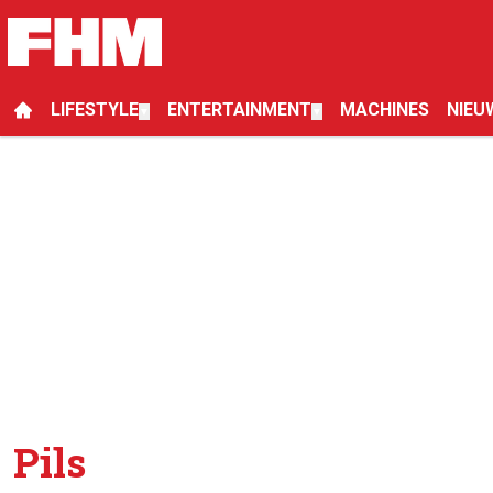
LIFESTYLE
ENTERTAINMENT
MACHINES
NIEU
▼
▼
Pils