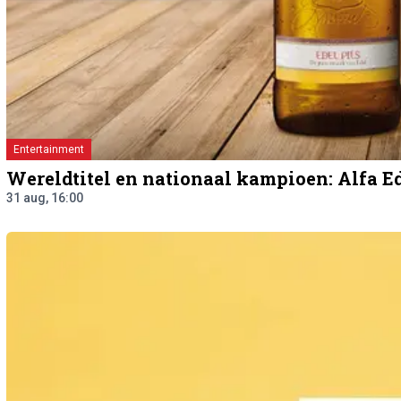
Entertainment
Wereldtitel en nationaal kampioen: Alfa Ed
31 aug, 16:00