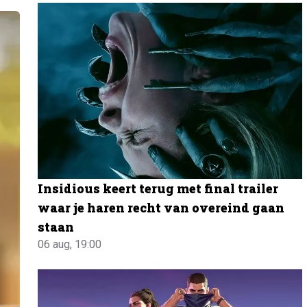
Insidious keert terug met final trailer
waar je haren recht van overeind gaan
staan
06 aug, 19:00