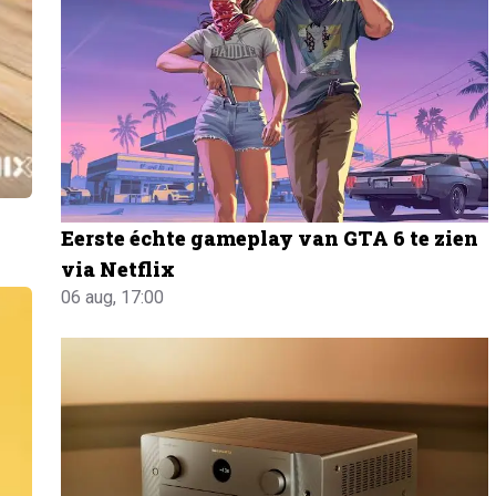
Eerste échte gameplay van GTA 6 te zien
via Netflix
06 aug, 17:00