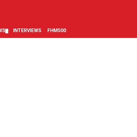
WS
INTERVIEWS
FHM500
▼