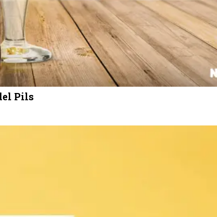
el Pils