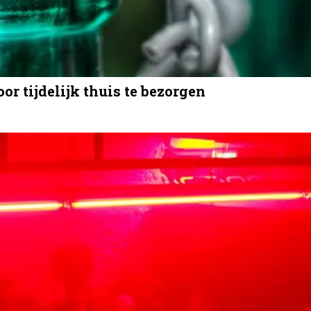
or tijdelijk thuis te bezorgen