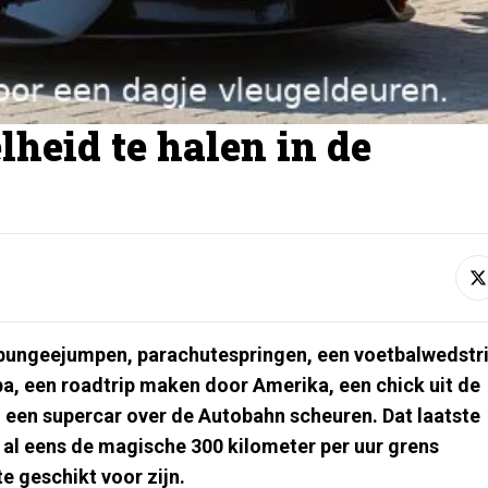
heid te halen in de
 bungeejumpen, parachutespringen, een voetbalwedstri
a, een roadtrip maken door Amerika, een chick uit de
n een supercar over de Autobahn scheuren. Dat laatste
ijd al eens de magische 300 kilometer per uur grens
 geschikt voor zijn.