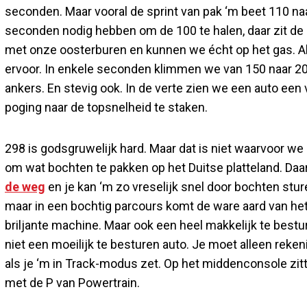
seconden. Maar vooral de sprint van pak ‘m beet 110 
seconden nodig hebben om de 100 te halen, daar zit de 
met onze oosterburen en kunnen we écht op het gas. A
ervoor. In enkele seconden klimmen we van 150 naar 20
ankers. En stevig ook. In de verte zien we een auto ee
poging naar de topsnelheid te staken.
298 is godsgruwelijk hard. Maar dat is niet waarvoor w
om wat bochten te pakken op het Duitse platteland. Daar
de weg
en je kan ‘m zo vreselijk snel door bochten sture
maar in een bochtig parcours komt de ware aard van het
briljante machine. Maar ook een heel makkelijk te bestu
niet een moeilijk te besturen auto. Je moet alleen reke
als je ‘m in Track-modus zet. Op het middenconsole zi
met de P van Powertrain.