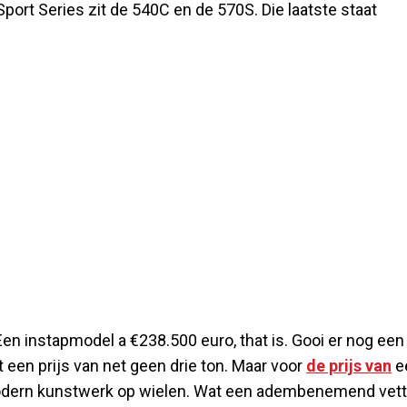
port Series zit de 540C en de 570S. Die laatste staat
n instapmodel a €238.500 euro, that is. Gooi er nog een
 een prijs van net geen drie ton. Maar voor
de prijs van
e
rt modern kunstwerk op wielen. Wat een adembenemend vet