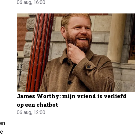
06 aug, 16:00
James Worthy: mijn vriend is verliefd
op een chatbot
06 aug, 12:00
en
te