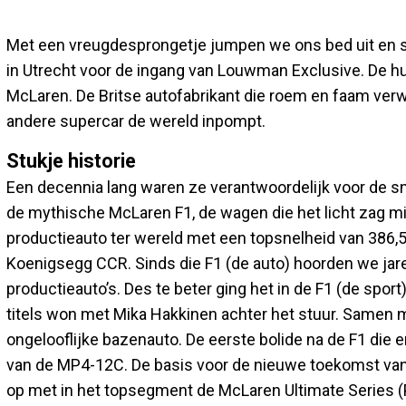
Met een vreugdesprongetje jumpen we ons bed uit en 
in Utrecht voor de ingang van Louwman Exclusive. De hu
McLaren. De Britse autofabrikant die roem en faam verwi
andere supercar de wereld inpompt.
Stukje historie
Een decennia lang waren ze verantwoordelijk voor de sn
de mythische McLaren F1, de wagen die het licht zag mi
productieauto ter wereld met een topsnelheid van 386,
Koenigsegg CCR. Sinds die F1 (de auto) hoorden we jare
productieauto’s. Des te beter ging het in de F1 (de spo
titels won met Mika Hakkinen achter het stuur. Samen 
ongelooflijke bazenauto. De eerste bolide na de F1 di
van de MP4-12C. De basis voor de nieuwe toekomst va
op met in het topsegment de McLaren Ultimate Series 