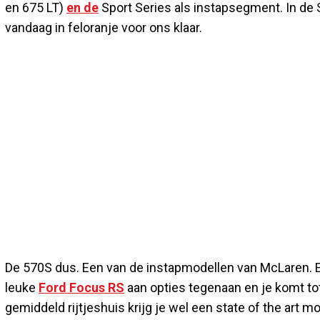
en 675 LT)
en de
Sport Series als instapsegment. In de S
vandaag in feloranje voor ons klaar.
De 570S dus. Een van de instapmodellen van McLaren. Ee
leuke
Ford Focus RS
aan opties tegenaan en je komt tot
gemiddeld rijtjeshuis krijg je wel een state of the a