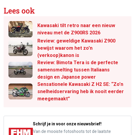
Lees ook
Kawasaki tilt retro naar een nieuw
niveau met de Z900RS 2026
Review: geweldige Kawasaki Z900
bewijst waarom het zo'n
(verkoop)kanon is
Review: Bimota Tera is de perfecte
samensmelting tussen Italiaans
design en Japanse power
Sensationele Kawasaki Z H2 SE: “Zo’n
snelheidservaring heb ik nooit eerder
meegemaakt”
Schrijf je in voor onze nieuwsbrief!
Van de mooiste fotoshoots tot de laatste