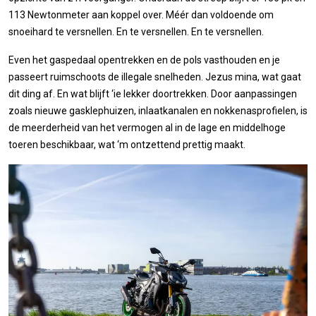
113 Newtonmeter aan koppel over. Méér dan voldoende om
snoeihard te versnellen. En te versnellen. En te versnellen.
Even het gaspedaal opentrekken en de pols vasthouden en je
passeert ruimschoots de illegale snelheden. Jezus mina, wat gaat
dit ding af. En wat blijft ‘ie lekker doortrekken. Door aanpassingen
zoals nieuwe gasklephuizen, inlaatkanalen en nokkenasprofielen, is
de meerderheid van het vermogen al in de lage en middelhoge
toeren beschikbaar, wat ‘m ontzettend prettig maakt.