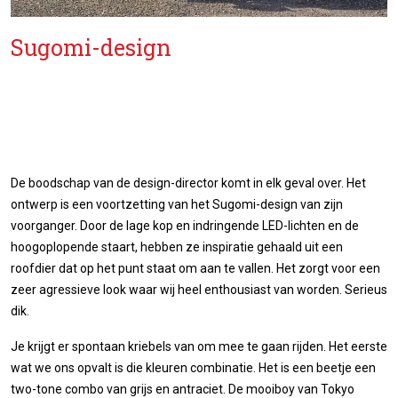
Sugomi-design
De boodschap van de design-director komt in elk geval over. Het
ontwerp is een voortzetting van het Sugomi-design van zijn
voorganger. Door de lage kop en indringende LED-lichten en de
hoogoplopende staart, hebben ze inspiratie gehaald uit een
roofdier dat op het punt staat om aan te vallen. Het zorgt voor een
zeer agressieve look waar wij heel enthousiast van worden. Serieus
dik.
Je krijgt er spontaan kriebels van om mee te gaan rijden. Het eerste
wat we ons opvalt is die kleuren combinatie. Het is een beetje een
two-tone combo van grijs en antraciet. De mooiboy van Tokyo