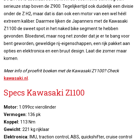
serieuze stap boven de Z900. Tegelijkertijd ook duidelijk een divisie
onder de Z H2, maar dat is dan ook een motor van een wel héél
extreem kaliber. Daarmee lijken de Japanners met de Kawasaki
Z1100 de sweet spot in het naked bike segment te hebben
gevonden. Bloedsnel, maar nog net zonder dat je er te bang voor
bent geworden, geweldige rij-eigenschappen, een rijk pakket aan
opties en elektronica en een bruut design. Laat die zomer maar
komen.
Meer info of proefrit boeken met de Kawasaki Z1100? Check
kawasaki.nl
.
Specs Kawasaki Z1100
Motor:
1.099cc viercilinder
Vermogen:
136 pk
Koppel:
113 Nm
Gewicht:
221 kg rijklaar
Elektronica:
IMU, traction control, ABS, quickshifter, cruise control