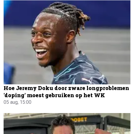
Hoe Jeremy Doku door zware longproblemen
'doping' moest gebruiken op het WK
05 aug, 15:00