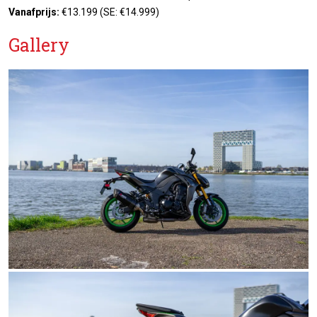
Vanafprijs:
€13.199 (SE: €14.999)
Gallery