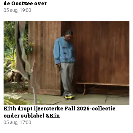
de Oostzee over
05 aug, 19:00
Kith dropt ijzersterke Fall 2026-collectie
onder sublabel &Kin
05 aug, 17:00