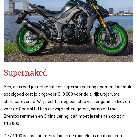
Supernaked
Yep, dit is wat je met recht een supernaked mag noemen. Dat stuk
speelgoed kost je ongeveer €13.000 voor de al rijk uitgeruste
standaardversie. Wil je echter nog een stap verder gaan en kiezen
voor de Special Edition die wij hebben getest, compleet met
Brembo remmen en Öhlins vering, dan moet je rekenen op zo'n
€15.000.
De Z1100 is absoluut een schot in de roos. Het is echt nog een