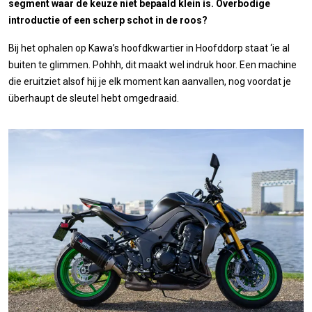
segment waar de keuze niet bepaald klein is. Overbodige
introductie of een scherp schot in de roos?
Bij het ophalen op Kawa’s hoofdkwartier in Hoofddorp staat ‘ie al
buiten te glimmen. Pohhh, dit maakt wel indruk hoor. Een machine
die eruitziet alsof hij je elk moment kan aanvallen, nog voordat je
überhaupt de sleutel hebt omgedraaid.