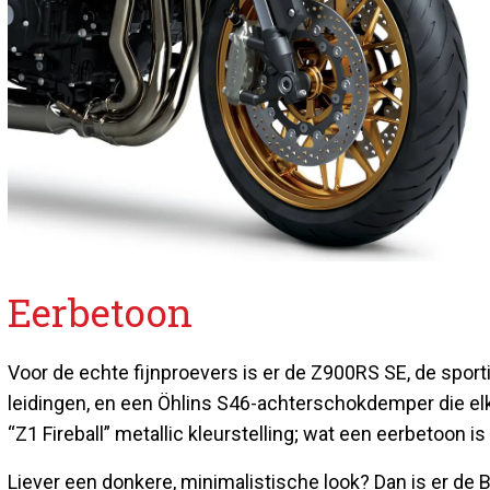
Eerbetoon
Voor de echte fijnproevers is er de Z900RS SE, de spo
leidingen, en een Öhlins S46-achterschokdemper die elk
“Z1 Fireball” metallic kleurstelling; wat een eerbetoon 
Liever een donkere, minimalistische look? Dan is er de Bla