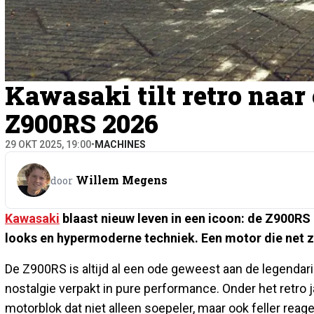
Kawasaki tilt retro naar
Z900RS 2026
29 OKT 2025, 19:00
•
MACHINES
Willem Megens
door
Kawasaki
blaast nieuw leven in een icoon: de Z900RS
looks en hypermoderne techniek. Een motor die net zo
De Z900RS is altijd al een ode geweest aan de legendari
nostalgie verpakt in pure performance. Onder het retro j
motorblok dat niet alleen soepeler, maar ook feller reag