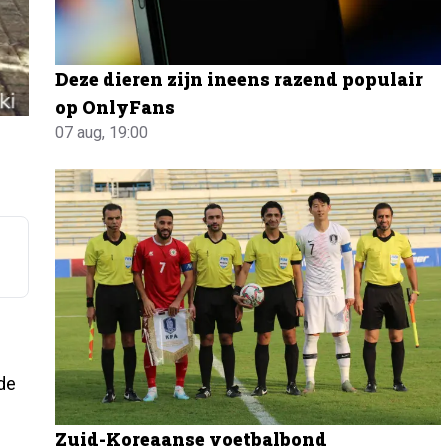
Deze dieren zijn ineens razend populair
op OnlyFans
07 aug, 19:00
de
Zuid-Koreaanse voetbalbond