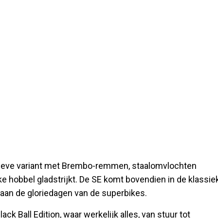
rtieve variant met Brembo-remmen, staalomvlochten
e hobbel gladstrijkt. De SE komt bovendien in de klassie
is aan de gloriedagen van de superbikes.
ck Ball Edition, waar werkelijk alles, van stuur tot