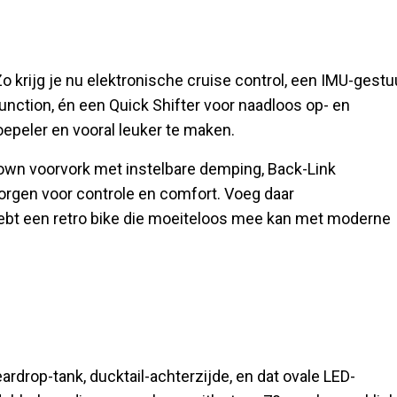
 krijg je nu elektronische cruise control, een IMU-gestu
ction, én een Quick Shifter voor naadloos op- en
oepeler en vooral leuker te maken.
own voorvork met instelbare demping, Back-Link
orgen voor controle en comfort. Voeg daar
 hebt een retro bike die moeiteloos mee kan met moderne
ardrop-tank, ducktail-achterzijde, en dat ovale LED-