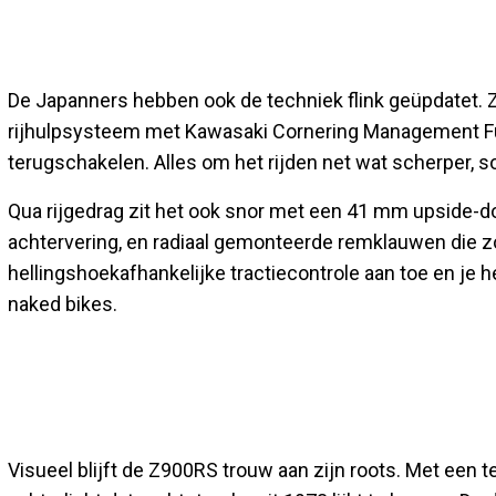
De Japanners hebben ook de techniek flink geüpdatet. Zo
rijhulpsysteem met Kawasaki Cornering Management Fun
terugschakelen. Alles om het rijden net wat scherper, s
Qua rijgedrag zit het ook snor met een 41 mm upside-d
achtervering, en radiaal gemonteerde remklauwen die z
hellingshoekafhankelijke tractiecontrole aan toe en je
naked bikes.
Visueel blijft de Z900RS trouw aan zijn roots. Met een te