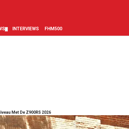
WS
INTERVIEWS
FHM500
▼
 Niveau Met De Z900RS 2026