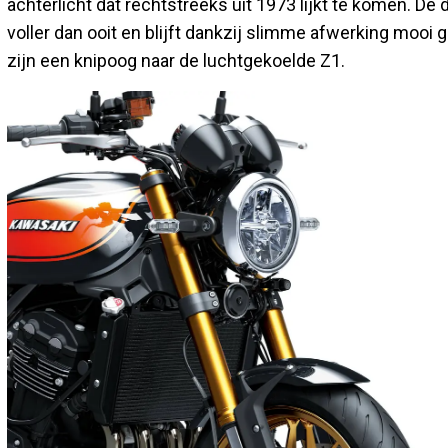
achterlicht dat rechtstreeks uit 1973 lijkt te komen. D
voller dan ooit en blijft dankzij slimme afwerking mooi 
zijn een knipoog naar de luchtgekoelde Z1.