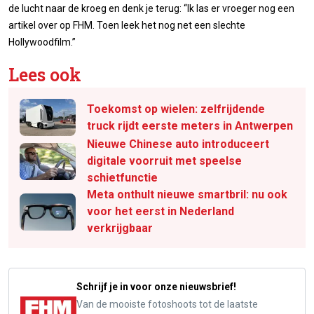
de lucht naar de kroeg en denk je terug: “Ik las er vroeger nog een
artikel over op FHM. Toen leek het nog net een slechte
Hollywoodfilm.”
Lees ook
Toekomst op wielen: zelfrijdende
truck rijdt eerste meters in Antwerpen
Nieuwe Chinese auto introduceert
digitale voorruit met speelse
schietfunctie
Meta onthult nieuwe smartbril: nu ook
voor het eerst in Nederland
verkrijgbaar
Schrijf je in voor onze nieuwsbrief!
Van de mooiste fotoshoots tot de laatste