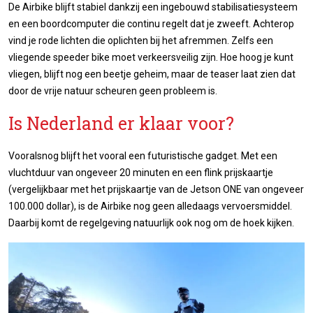
De Airbike blijft stabiel dankzij een ingebouwd stabilisatiesysteem
en een boordcomputer die continu regelt dat je zweeft. Achterop
vind je rode lichten die oplichten bij het afremmen. Zelfs een
vliegende speeder bike moet verkeersveilig zijn. Hoe hoog je kunt
vliegen, blijft nog een beetje geheim, maar de teaser laat zien dat
door de vrije natuur scheuren geen probleem is.
Is Nederland er klaar voor?
Vooralsnog blijft het vooral een futuristische gadget. Met een
vluchtduur van ongeveer 20 minuten en een flink prijskaartje
(vergelijkbaar met het prijskaartje van de Jetson ONE van ongeveer
100.000 dollar), is de Airbike nog geen alledaags vervoersmiddel.
Daarbij komt de regelgeving natuurlijk ook nog om de hoek kijken.