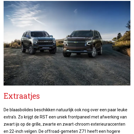
Extraatjes
De blaasbolides beschikken natuurlijk ook nog over een paar leuke
extra’s. Zo krijgt de RST een uniek frontpaneel met afwerking van
zwart ijs op de grille, zwarte en zwart-chroom exterieuraccenten
en 22-inch velgen. De offroad-gemeten Z71 heeft een hogere