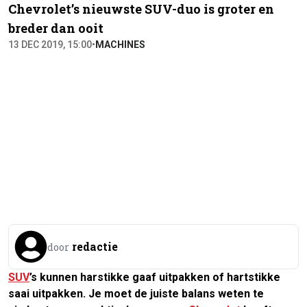
Chevrolet’s nieuwste SUV-duo is groter en
breder dan ooit
13 DEC 2019, 15:00
•
MACHINES
redactie
door
SUV
’s kunnen harstikke gaaf uitpakken of hartstikke
saai uitpakken. Je moet de juiste balans weten te