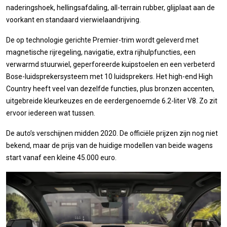
naderingshoek, hellingsafdaling, all-terrain rubber, glijplaat aan de
voorkant en standaard vierwielaandrijving.
De op technologie gerichte Premier-trim wordt geleverd met
magnetische rijregeling, navigatie, extra rijhulpfuncties, een
verwarmd stuurwiel, geperforeerde kuipstoelen en een verbeterd
Bose-luidsprekersysteem met 10 luidsprekers. Het high-end High
Country heeft veel van dezelfde functies, plus bronzen accenten,
uitgebreide kleurkeuzes en de eerdergenoemde 6.2-liter V8. Zo zit
ervoor iedereen wat tussen.
De auto’s verschijnen midden 2020. De officiële prijzen zijn nog niet
bekend, maar de prijs van de huidige modellen van beide wagens
start vanaf een kleine 45.000 euro.