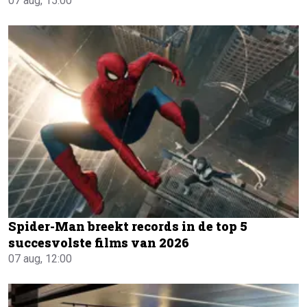
07 aug, 15:00
Spider-Man breekt records in de top 5
succesvolste films van 2026
07 aug, 12:00