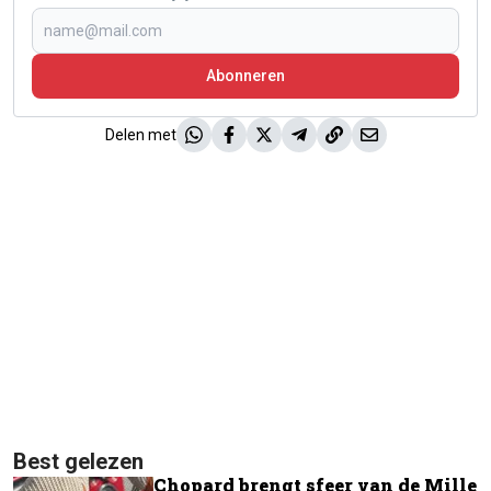
Abonneren
Delen met
Best gelezen
Chopard brengt sfeer van de Mille