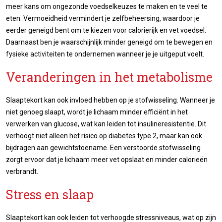
meer kans om ongezonde voedselkeuzes te maken en te veel te
eten. Vermoeidheid vermindert je zelfbeheersing, waardoor je
eerder geneigd bent om te kiezen voor calorierijk en vet voedsel.
Daarnaast ben je waarschijnlijk minder geneigd om te bewegen en
fysieke activiteiten te ondernemen wanneer je je uitgeput voelt.
Veranderingen in het metabolisme
Slaaptekort kan ook invloed hebben op je stofwisseling. Wanneer je
niet genoeg slaapt, wordt je lichaam minder efficiënt in het
verwerken van glucose, wat kan leiden tot insulineresistentie. Dit
verhoogt niet alleen het risico op diabetes type 2, maar kan ook
bijdragen aan gewichtstoename. Een verstoorde stofwisseling
zorgt ervoor dat je lichaam meer vet opslaat en minder calorieën
verbrandt.
Stress en slaap
Slaaptekort kan ook leiden tot verhoogde stressniveaus, wat op zijn