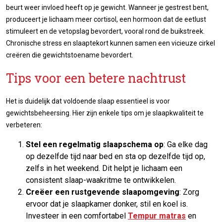
beurt weer invloed heeft op je gewicht. Wanneer je gestrest bent,
produceert je lichaam meer cortisol, een hormoon dat de eetlust
stimuleert en de vetopslag bevordert, vooral rond de buikstreek.
Chronische stress en slaaptekort kunnen samen een vicieuze cirkel
creëren die gewichtstoename bevordert.
Tips voor een betere nachtrust
Het is duidelijk dat voldoende slaap essentieel is voor
gewichtsbeheersing. Hier zijn enkele tips om je slaapkwaliteit te
verbeteren:
Stel een regelmatig slaapschema op
: Ga elke dag
op dezelfde tijd naar bed en sta op dezelfde tijd op,
zelfs in het weekend. Dit helpt je lichaam een
consistent slaap-waakritme te ontwikkelen.
Creëer een rustgevende slaapomgeving
: Zorg
ervoor dat je slaapkamer donker, stil en koel is.
Investeer in een comfortabel
Tempur matras
en