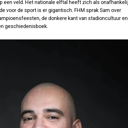
 een veld. Het nationale elftal heeft zich als onafhankeli
de voor de sport is er gigantisch. FHM sprak Sam over
ampioensfeesten, de donkere kant van stadioncultuur en
en geschiedenisboek.