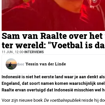
Sam van Raalte over het
ter wereld: "Voetbal is da
11 JUN , 12:00
•
INTERVIEWS
Yessin van der Linde
door
Indonesië is niet het eerste land waar je aan denkt als
Engeland, dat soort namen komen waarschijnlijk snel
Raalte ervan overtuigd dat Indonesië misschien wel h
Voor zijn nieuwe boek
De voetbalrepubliek
reisde hij do