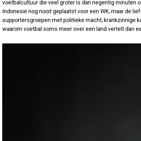
voetbalcultuur die veel groter is dan negentig minuten op
Indonesië nog nooit geplaatst voor een WK, maar de lief
supportersgroepen met politieke macht, krankzinnige k
waarom voetbal soms meer over een land vertelt dan e