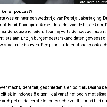
tikel of podcast?
rta was en naar een wedstrijd van Persija Jakarta ging. Da
hoofdstad. Daar sprak ik met de leider van de harde kern. 
honderdduizend leden. Toen hij vertelde hoeveel macht 
 echt iets aan. Er zijn burgemeesterskandidaten geweest di
 stadion te bouwen. Een paar jaar later stond er ook ech
 over macht, identiteit, geschiedenis en politiek. Daarna be
litiek in Indonesië eigenlijk al vanaf het begin met elkaa
de archipel en de eerste Indonesische voetbalbond had oo