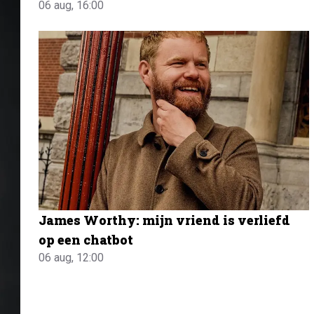
06 aug, 16:00
James Worthy: mijn vriend is verliefd
op een chatbot
06 aug, 12:00