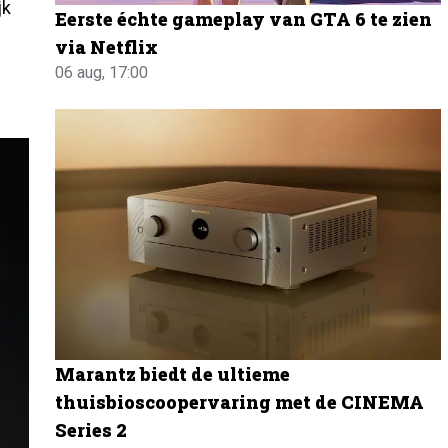
jk
Eerste échte gameplay van GTA 6 te zien
via Netflix
06 aug, 17:00
Marantz biedt de ultieme
thuisbioscoopervaring met de CINEMA
Series 2