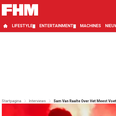
LIFESTYLE
ENTERTAINMENT
MACHINES
NIEU
▼
▼
Startpagina
Interviews
Sam Van Raalte Over Het Meest Voetb