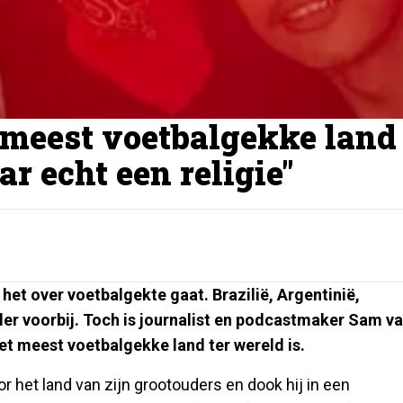
 meest voetbalgekke land
ar echt een religie"
 het over voetbalgekte gaat. Brazilië, Argentinië,
ler voorbij. Toch is journalist en podcastmaker Sam v
et meest voetbalgekke land ter wereld is.
or het land van zijn grootouders en dook hij in een