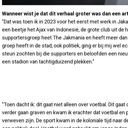
Wanneer wist je dat dit verhaal groter was dan een ar
"Dat was toen ik in 2023 voor het eerst met werk in Jaka
een beetje het Ajax van Indonesië, de grote club uit de 
supportersgroep heet The Jakmania en heeft meer dan 
groep heeft in de stad, ook politiek, ging er bij mij wel
steun zochten bij die supporters en beloofden een nieuw
een stadion van tachtigduizend plekken."
"Toen dacht ik: dit gaat niet alleen over voetbal. Dit gaat
verder gaan graven en kwam ik erachter dat voetbal en po
verweven zijn. De sport kwam in de koloniale tijd naar 