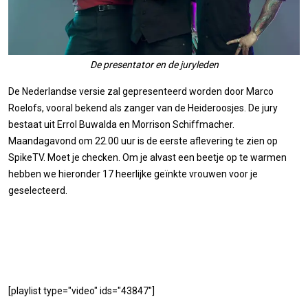
De presentator en de juryleden
De Nederlandse versie zal gepresenteerd worden door Marco
Roelofs, vooral bekend als zanger van de Heideroosjes. De jury
bestaat uit Errol Buwalda en Morrison Schiffmacher.
Maandagavond om 22.00 uur is de eerste aflevering te zien op
SpikeTV. Moet je checken. Om je alvast een beetje op te warmen
hebben we hieronder 17 heerlijke geïnkte vrouwen voor je
geselecteerd.
[playlist type="video" ids="43847"]