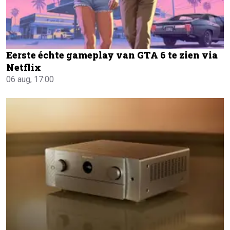
Eerste échte gameplay van GTA 6 te zien via
Netflix
06 aug, 17:00