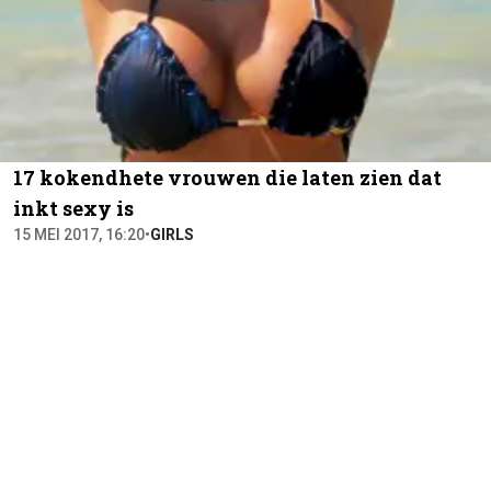
17 kokendhete vrouwen die laten zien dat
inkt sexy is
15 MEI 2017, 16:20
•
GIRLS