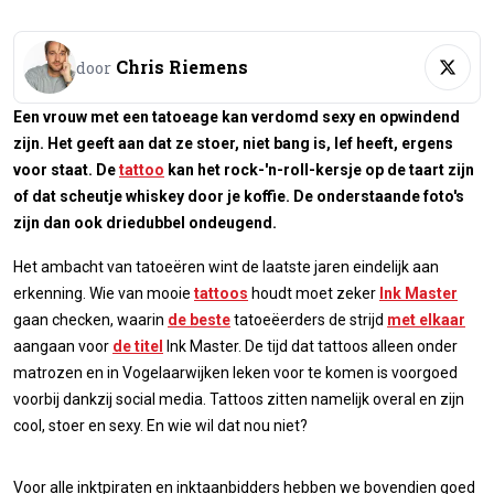
Chris Riemens
door
Een vrouw met een tatoeage kan verdomd sexy en opwindend
zijn. Het geeft aan dat ze stoer, niet bang is, lef heeft, ergens
voor staat. De
tattoo
kan het rock-'n-roll-kersje op de taart zijn
of dat scheutje whiskey door je koffie. De onderstaande foto's
zijn dan ook driedubbel ondeugend.
Het ambacht van tatoeëren wint de laatste jaren eindelijk aan
erkenning. Wie van mooie
tattoos
houdt moet zeker
Ink Master
gaan checken, waarin
de beste
tatoeëerders de strijd
met elkaar
aangaan voor
de titel
Ink Master. De tijd dat tattoos alleen onder
matrozen en in Vogelaarwijken leken voor te komen is voorgoed
voorbij dankzij social media. Tattoos zitten namelijk overal en zijn
cool, stoer en sexy. En wie wil dat nou niet?
Voor alle inktpiraten en inktaanbidders hebben we bovendien goed