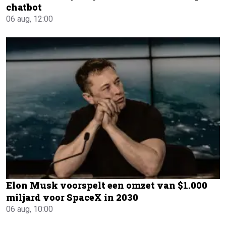
chatbot
06 aug, 12:00
Elon Musk voorspelt een omzet van $1.000
miljard voor SpaceX in 2030
06 aug, 10:00