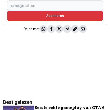
Abonneren
Delen met
Best gelezen
Eerste échte gameplay van GTA 6