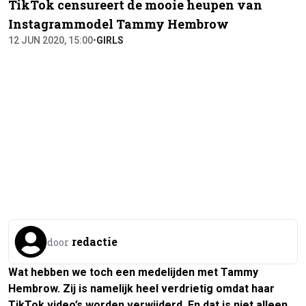
TikTok censureert de mooie heupen van
Instagrammodel Tammy Hembrow
12 JUN 2020, 15:00
•
GIRLS
redactie
door
Wat hebben we toch een medelijden met Tammy
Hembrow. Zij is namelijk heel verdrietig omdat haar
TikTok video’s worden verwijderd. En dat is niet alleen