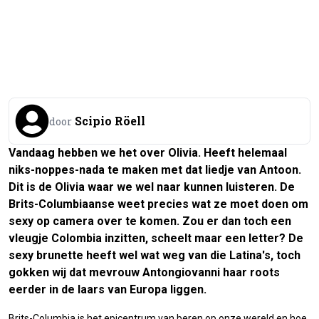
Scipio Röell
door
Vandaag hebben we het over Olivia. Heeft helemaal
niks-noppes-nada te maken met dat liedje van Antoon.
Dit is de Olivia waar we wel naar kunnen luisteren. De
Brits-Columbiaanse weet precies wat ze moet doen om
sexy op camera over te komen. Zou er dan toch een
vleugje Colombia inzitten, scheelt maar een letter? De
sexy brunette heeft wel wat weg van die Latina's, toch
gokken wij dat mevrouw Antongiovanni haar roots
eerder in de laars van Europa liggen.
Brits-Columbia is het epicentrum van beren op onze wereld en hoe