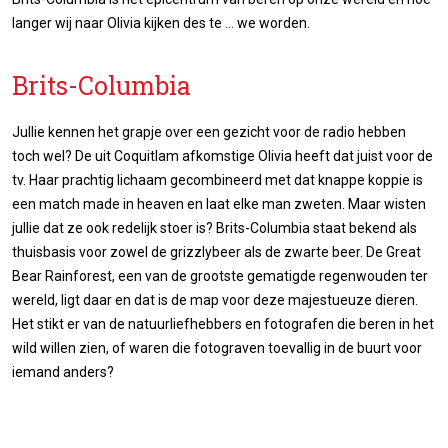
langer wij naar Olivia kijken des te ... we worden.
Brits-Columbia
Jullie kennen het grapje over een gezicht voor de radio hebben
toch wel? De uit Coquitlam afkomstige Olivia heeft dat juist voor de
tv. Haar prachtig lichaam gecombineerd met dat knappe koppie is
een match made in heaven en laat elke man zweten. Maar wisten
jullie dat ze ook redelijk stoer is? Brits-Columbia staat bekend als
thuisbasis voor zowel de grizzlybeer als de zwarte beer. De Great
Bear Rainforest, een van de grootste gematigde regenwouden ter
wereld, ligt daar en dat is de map voor deze majestueuze dieren.
Het stikt er van de natuurliefhebbers en fotografen die beren in het
wild willen zien, of waren die fotograven toevallig in de buurt voor
iemand anders?