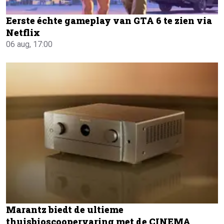
Eerste échte gameplay van GTA 6 te zien via
Netflix
06 aug, 17:00
Marantz biedt de ultieme
thuisbioscoopervaring met de CINEMA