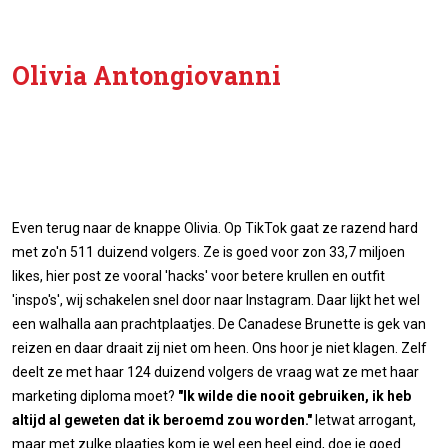
Olivia Antongiovanni
Even terug naar de knappe Olivia. Op TikTok gaat ze razend hard
met zo'n 511 duizend volgers. Ze is goed voor zon 33,7 miljoen
likes, hier post ze vooral 'hacks' voor betere krullen en outfit
'inspo's', wij schakelen snel door naar Instagram. Daar lijkt het wel
een walhalla aan prachtplaatjes. De Canadese Brunette is gek van
reizen en daar draait zij niet om heen. Ons hoor je niet klagen. Zelf
deelt ze met haar 124 duizend volgers de vraag wat ze met haar
marketing diploma moet?
"Ik wilde die nooit gebruiken, ik heb
altijd al geweten dat ik beroemd zou worden."
Ietwat arrogant,
maar met zulke plaatjes kom je wel een heel eind, doe je goed