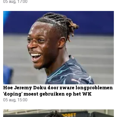
05 aug, 17:00
Hoe Jeremy Doku door zware longproblemen
'doping' moest gebruiken op het WK
05 aug, 15:00