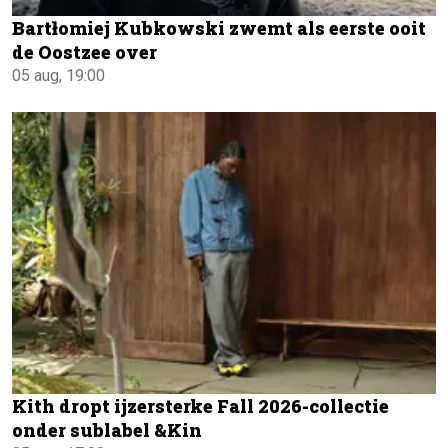
Bartłomiej Kubkowski zwemt als eerste ooit
de Oostzee over
05 aug, 19:00
Kith dropt ijzersterke Fall 2026-collectie
onder sublabel &Kin