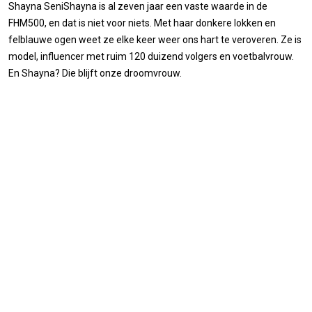
Shayna SeniShayna is al zeven jaar een vaste waarde in de
FHM500, en dat is niet voor niets. Met haar donkere lokken en
felblauwe ogen weet ze elke keer weer ons hart te veroveren. Ze is
model, influencer met ruim 120 duizend volgers en voetbalvrouw.
En Shayna? Die blijft onze droomvrouw.