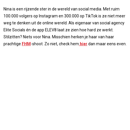
Nina is een rijzende ster in de wereld van social media. Met ruim
100.000 volgers op Instagram en 300.000 op TikTok is ze niet meer
weg te denken uit de online wereld. Als eigenaar van social agency
Elite Socials én de app ELEV8 laat ze zien hoe hard ze werkt.
Stilzitten? Niets voor Nina. Misschien herken je haar van haar
prachtige
FHM
-shoot. Zo niet, check hem
hier
dan maar eens even.