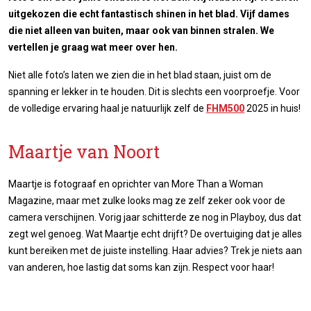
uitgekozen die echt fantastisch shinen in het blad. Vijf dames
die niet alleen van buiten, maar ook van binnen stralen. We
vertellen je graag wat meer over hen.
Niet alle foto’s laten we zien die in het blad staan, juist om de
spanning er lekker in te houden. Dit is slechts een voorproefje. Voor
de volledige ervaring haal je natuurlijk zelf de
FHM500
2025 in huis!
Maartje van Noort
Maartje is fotograaf en oprichter van More Than a Woman
Magazine, maar met zulke looks mag ze zelf zeker ook voor de
camera verschijnen. Vorig jaar schitterde ze nog in Playboy, dus dat
zegt wel genoeg. Wat Maartje echt drijft? De overtuiging dat je alles
kunt bereiken met de juiste instelling. Haar advies? Trek je niets aan
van anderen, hoe lastig dat soms kan zijn. Respect voor haar!