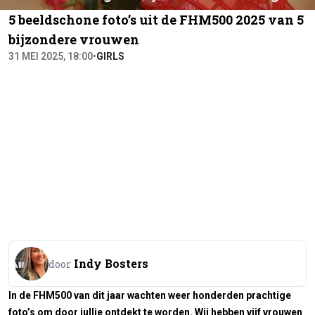
5 beeldschone foto’s uit de FHM500 2025 van 5
bijzondere vrouwen
31 MEI 2025, 18:00
•
GIRLS
Indy Bosters
door
In de FHM500 van dit jaar wachten weer honderden prachtige
foto’s om door jullie ontdekt te worden. Wij hebben vijf vrouwen