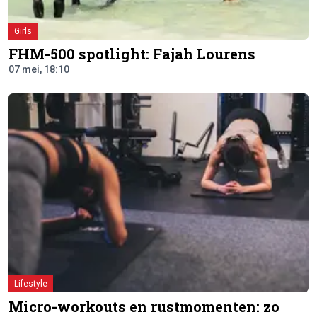
Girls
FHM-500 spotlight: Fajah Lourens
07 mei, 18:10
Lifestyle
Micro-workouts en rustmomenten: zo