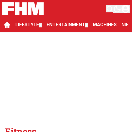
LIFESTYLE
ENTERTAINMENT
MACHINES
NIE
▼
▼
Fitness