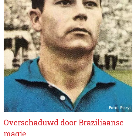
Overschaduwd door Braziliaanse
magie