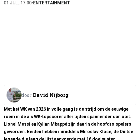
01 JUL , 17:00
•
ENTERTAINMENT
David Nijborg
door
Met het WK van 2026 in volle gang is de strijd om de eeuwige
roem in de als WK-topscorer aller tijden spannender dan ooit.
Lionel Messi en Kylian Mbappé zijn daarin de hoofdrolspelers
geworden. Beiden hebben inmiddels Miroslav Klose, de Duitse
legende die lang de lijst aanvoerde met 16 doelpunten,