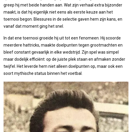
greep hij met beide handen aan. Wat zijn verhaal extra bijzonder
maakt, is dat hij eigenlijk niet eens als eerste keuze aan het
toernooi begon. Blessures in de selectie gaven hem zijn kans, en
vanaf dat moment ging het snel.
In dat ene toernooi groeide hij uit tot een fenomeen. Hij scoorde
meerdere hattricks, maakte doelpunten tegen grootmachten en
bleef constant gevaarlijk in elke wedstrijd. Zijn spel was simpel
maar dodelijk efficiënt: op de juiste plek staan en afmaken zonder
twijfel. Het leverde hem niet alleen doelpunten op, maar ook een
soort mythische status binnen het voetbal.