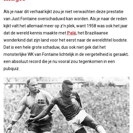
Als je naar dit verhaal kijkt zou je niet verwachten deze prestatie
van Just Fontaine overschaduwd kan worden. Als je naar de reden
kijkt valt het allemaal meer op z’n plek, want 1958 was ook het jaar
dat de wereld kennis maakte met
Pelé
, het Braziliaanse
wonderkind dat zijn land voor het eerst naar de wereldtitel loodste.
Dat is een hele grote schaduw, dus ook niet gek dat het
monsterlijke WK van Fontaine lichtelijk in de vergetelheid is geraakt;
een absoluut record die je nu vooral zou tegenkomen in een
pubquiz.