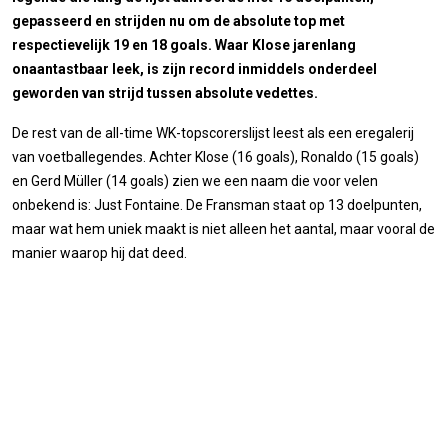
gepasseerd en strijden nu om de absolute top met
respectievelijk 19 en 18 goals. Waar Klose jarenlang
onaantastbaar leek, is zijn record inmiddels onderdeel
geworden van strijd tussen absolute vedettes.
De rest van de all-time WK-topscorerslijst leest als een eregalerij
van voetballegendes. Achter Klose (16 goals), Ronaldo (15 goals)
en Gerd Müller (14 goals) zien we een naam die voor velen
onbekend is: Just Fontaine. De Fransman staat op 13 doelpunten,
maar wat hem uniek maakt is niet alleen het aantal, maar vooral de
manier waarop hij dat deed.