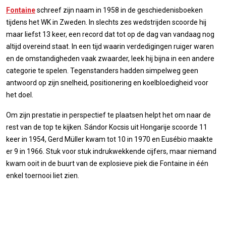
Fontaine
schreef zijn naam in 1958 in de geschiedenisboeken
tijdens het WK in Zweden. In slechts zes wedstrijden scoorde hij
maar liefst 13 keer, een record dat tot op de dag van vandaag nog
altijd overeind staat. In een tijd waarin verdedigingen ruiger waren
en de omstandigheden vaak zwaarder, leek hij bijna in een andere
categorie te spelen. Tegenstanders hadden simpelweg geen
antwoord op zijn snelheid, positionering en koelbloedigheid voor
het doel.
Om zijn prestatie in perspectief te plaatsen helpt het om naar de
rest van de top te kijken. Sándor Kocsis uit Hongarije scoorde 11
keer in 1954, Gerd Müller kwam tot 10 in 1970 en Eusébio maakte
er 9 in 1966. Stuk voor stuk indrukwekkende cijfers, maar niemand
kwam ooit in de buurt van de explosieve piek die Fontaine in één
enkel toernooi liet zien.