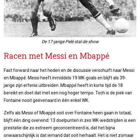
De 17-jarige Pelé stal de show
Racen met Messi en Mbappé
Fast forward naar het heden en de discussie verschuift naar Messi
en Mbappé. Messi heeft inmiddels 19 WK-goals en blijft als 39-
jarige zijn erfenis uitbreiden. Mbappé heeft in korte tijd de 18
bereikt en doet dat met een nog hoger tempo. Toch is de piek van
Fontaine nooit geëvenaard in één enkel WK.
Zelfs als Messi of Mbappé ooit over Fontaine heen gaan in totaal,
blijft één ding overeind: 13 doelpunten in zes WK-wedstrijden is een
prestatie die zo extreem geconcentreerd is, dat het bijna
onwaarschijnlijk is dat iemand dat ooit herhaalt. Het is niet zomaar