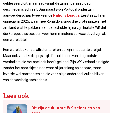
geblesseerd uit, maar zag vanaf de zijlijn hoe zijn ploeg
geschiedenis schreef. Daarnaast won Portugal onder zijn
aanvoerderschap twee keer de
Nations League
. Eerst in 2019 en
opnieuw in 2025, waarmee Ronaldo alsnog drie grote prijzen met
zijn land wist te pakken. Zelf benadrukte hij na zijn laatste WK dat
die Europese successen voor hem minstens zo waardevol zijn als
een wereldtitel.
Een wereldbeker zal altijd ontbreken op zijn imposante erelijst.
Maar ook zonder die prijs blijft Ronaldo een van de grootste
voetballers die het spel ooit heeft gekend. Zijn WK-verhaal eindigde
zonder het sprookjeseinde waar hij jarenlang op hoopte, maar
leverde wel momenten op die voor altijd onderdeel zullen blijven
van de voetbalgeschiedenis.
Lees ook
Dit zijn de duurste WK-selecties van