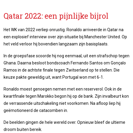
Qatar 2022: een pijnlijke bijrol
Het WK van 2022 verliep onrustig. Ronaldo arriveerde in Qatar na
een explosief interview over zijn situatie bij Manchester United. Op
het veld verloor hij bovendien langzaam zijn basisplaats.
In de groepsfase scoorde hij nog eenmaal, uit een strafschop tegen
Ghana. Daarna besloot bondscoach Fernando Santos om Gonçalo
Ramos in de achtste finale tegen Zwitserland op te stellen. Die
keuze pakte geweldig uit, want Portugal won met 6-1.
Ronaldo moest genoegen nemen met een reserverol. Ook in de
kwartfinale tegen Marokko begon hij op de bank. Zijn invalbeurt kon
de verrassende uitschakeling niet voorkomen. Na afloop liep hij
geëmotioneerd de catacomben in.
De beelden gingen de hele wereld over. Opnieuw bleef de ultieme
droom buiten bereik.