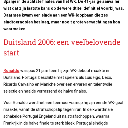
Spanje in de achtste finales van het WK. De 41-jarige aanvaller
wist dat zijn laatste kans op de wereldtitel definitief voorbij was.
Daarmee kwam een einde aan een WK-loopbaan die zes
eindtoernooien besloeg, maar nooit grote verwachtingen kon
waarmaken.
Duitsland 2006: een veelbelovende
start
Ronaldo
was pas 21 jaar toen hij zijn WK-debuut maakte in
Duitsland. Portugal beschikte met spelers als Luís Figo, Deco,
Ricardo Carvalho en Maniche over een ervaren en talentvolle
selectie en haalde verrassend de halve finales.
Voor Ronaldo werd het een toernooi waarop hij zijn eerste WK-goal
maakte, vanaf de strafschopstip tegen Iran. In de kwartfinale
schakelde Portugal Engeland uit na strafschoppen, waarna
Frankrijk in de halve finale te sterk bleek. Portugal eindigde