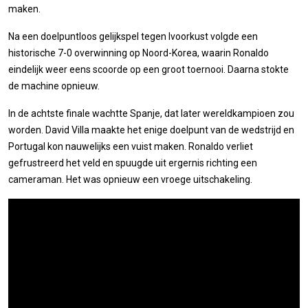
maken.
Na een doelpuntloos gelijkspel tegen Ivoorkust volgde een
historische 7-0 overwinning op Noord-Korea, waarin Ronaldo
eindelijk weer eens scoorde op een groot toernooi. Daarna stokte
de machine opnieuw.
In de achtste finale wachtte Spanje, dat later wereldkampioen zou
worden. David Villa maakte het enige doelpunt van de wedstrijd en
Portugal kon nauwelijks een vuist maken. Ronaldo verliet
gefrustreerd het veld en spuugde uit ergernis richting een
cameraman. Het was opnieuw een vroege uitschakeling.