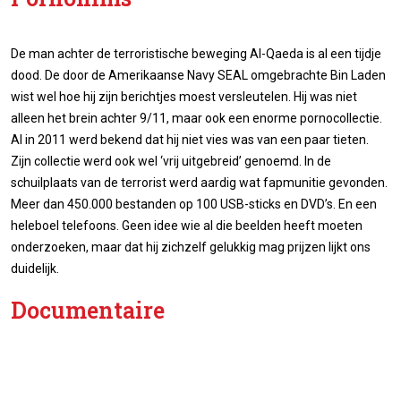
De man achter de terroristische beweging Al-Qaeda is al een tijdje
dood. De door de Amerikaanse Navy SEAL omgebrachte Bin Laden
wist wel hoe hij zijn berichtjes moest versleutelen. Hij was niet
alleen het brein achter 9/11, maar ook een enorme pornocollectie.
Al in 2011 werd bekend dat hij niet vies was van een paar tieten.
Zijn collectie werd ook wel ‘vrij uitgebreid’ genoemd. In de
schuilplaats van de terrorist werd aardig wat fapmunitie gevonden.
Meer dan 450.000 bestanden op 100 USB-sticks en DVD’s. En een
heleboel telefoons. Geen idee wie al die beelden heeft moeten
onderzoeken, maar dat hij zichzelf gelukkig mag prijzen lijkt ons
duidelijk.
Documentaire