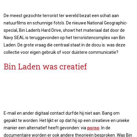
De meest gezochte terrorist ter wereld bezat een schat aan
natuurfilms en schunnige foto's. De nieuwe National Geographic-
special, Bin Laden’s Hard Drive, showt het materiaal dat door de
Navy SEAL is teruggevonden op het terroristencomplex van Bin
Laden. De grote vraag die centraal staat in de docu is: was deze
collectie voor eigen gebruik of voor duistere communicatie?
Bin Laden was creatief
E-mail en ander digitaal contact durfde hij niet aan. Bang om
gepakt te worden. Het lijkt er op dat hij op een creatieve en unieke
manier een alternatief heeft gevonden: via
porno
. In de
documentaire worden er ook andere theorieën besproken. Was Bin