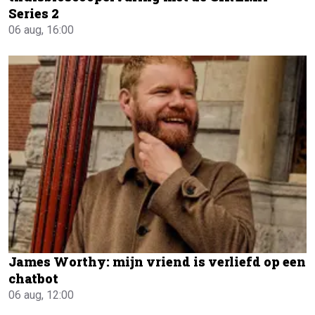
Series 2
06 aug, 16:00
James Worthy: mijn vriend is verliefd op een
chatbot
06 aug, 12:00