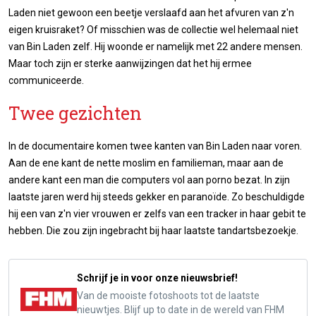
Laden niet gewoon een beetje verslaafd aan het afvuren van z'n
eigen kruisraket? Of misschien was de collectie wel helemaal niet
van Bin Laden zelf. Hij woonde er namelijk met 22 andere mensen.
Maar toch zijn er sterke aanwijzingen dat het hij ermee
communiceerde.
Twee gezichten
In de documentaire komen twee kanten van Bin Laden naar voren.
Aan de ene kant de nette moslim en familieman, maar aan de
andere kant een man die computers vol aan porno bezat. In zijn
laatste jaren werd hij steeds gekker en paranoïde. Zo beschuldigde
hij een van z'n vier vrouwen er zelfs van een tracker in haar gebit te
hebben. Die zou zijn ingebracht bij haar laatste tandartsbezoekje.
Schrijf je in voor onze nieuwsbrief!
Van de mooiste fotoshoots tot de laatste
nieuwtjes. Blijf up to date in de wereld van FHM