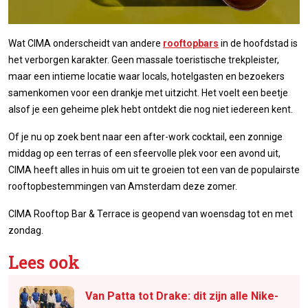
Wat CIMA onderscheidt van andere
rooftopbars
in de hoofdstad is
het verborgen karakter. Geen massale toeristische trekpleister,
maar een intieme locatie waar locals, hotelgasten en bezoekers
samenkomen voor een drankje met uitzicht. Het voelt een beetje
alsof je een geheime plek hebt ontdekt die nog niet iedereen kent.
Of je nu op zoek bent naar een after-work cocktail, een zonnige
middag op een terras of een sfeervolle plek voor een avond uit,
CIMA heeft alles in huis om uit te groeien tot een van de populairste
rooftopbestemmingen van Amsterdam deze zomer.
CIMA Rooftop Bar & Terrace is geopend van woensdag tot en met
zondag.
Lees ook
Van Patta tot Drake: dit zijn alle Nike-