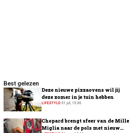
Best gelezen
Deze nieuwe pizzaovens wil jij
deze zomer in je tuin hebben
LIFESTYLE
•
31 jul, 15:00
Chopard brengt sfeer van de Mille
Miglia naar de pols met nieuw