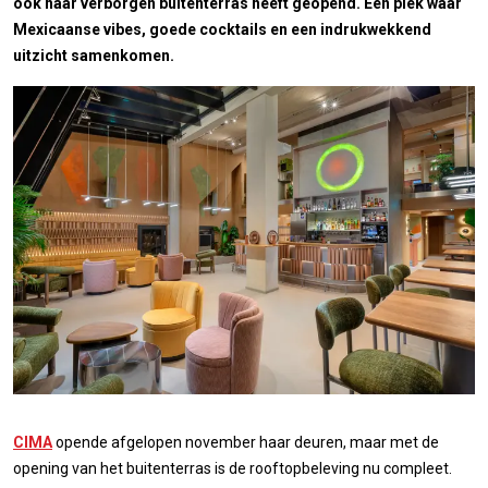
ook haar verborgen buitenterras heeft geopend. Een plek waar
Mexicaanse vibes, goede cocktails en een indrukwekkend
uitzicht samenkomen.
CIMA
opende afgelopen november haar deuren, maar met de
opening van het buitenterras is de rooftopbeleving nu compleet.